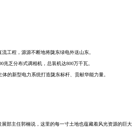
直流工程，源源不断地将陇东绿电外送山东。
00兆乏分布式调相机，总装机达800万千瓦。
体的新型电力系统打造陇东标杆、贡献华能力量。
发展部主任郭楠说，这里的每一寸土地也蕴藏着风光资源的巨大