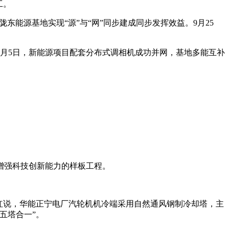
工。
东能源基地实现“源”与“网”同步建成同步发挥效益。9月25
4月5日，新能源项目配套分布式调相机成功并网，基地多能互补
增强科技创新能力的样板工程。
红说，华能正宁电厂汽轮机机冷端采用自然通风钢制冷却塔，主
五塔合一”。