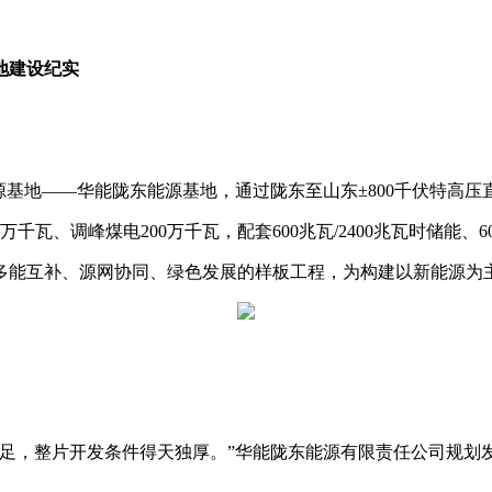
地建设纪实
基地——华能陇东能源基地，通过陇东至山东±800千伏特高压
、调峰煤电200万千瓦，配套600兆瓦/2400兆瓦时储能、6
能互补、源网协同、绿色发展的样板工程，为构建以新能源为主
，整片开发条件得天独厚。”华能陇东能源有限责任公司规划