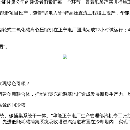
能甘肃公司的建设者们紧盯每一个环节，冒着酷暑严寒进行施
能源项目投产，随着“陇电入鲁”特高压直流工程竣工投产，华能陇
齿轮式二氧化碳离心压缩机在正宁电厂圆满完成72小时试运行；
图”。
实现绿色引领？
建创新联合体，把华能陇东能源基地打造成发展新质生产力、
高耸的间冷塔。
、碳捕集系统于一体。”华能正宁电厂生产管理部汽机专工张
先进低能耗碳捕集系统吸收塔进汽烟道布置在冷却塔内，实现“