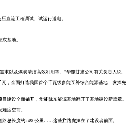
特高压直流工程调试、试运行送电。
陇东基地。
需求以及煤炭清洁高效利用等。”华能甘肃公司有关负责人说。
千瓦，全面打造我国首个千瓦级多能互补综合能源基地，发挥先
着项目建设全面铺开，华能陇东能源基地翻开了基地建设新篇章。
设难度空前。
内道路总长度约2490公里……这些拦路虎摆在了建设者前面。