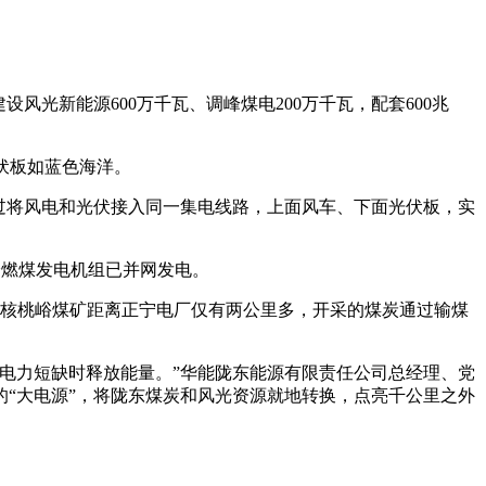
光新能源600万千瓦、调峰煤电200万千瓦，配套600兆
伏板如蓝色海洋。
过将风电和光伏接入同一集电线路，上面风车、下面光伏板，实
冷燃煤发电机组已并网发电。
能核桃峪煤矿距离正宁电厂仅有两公里多，开采的煤炭通过输煤
电力短缺时释放能量。”华能陇东能源有限责任公司总经理、党
“大电源”，将陇东煤炭和风光资源就地转换，点亮千公里之外