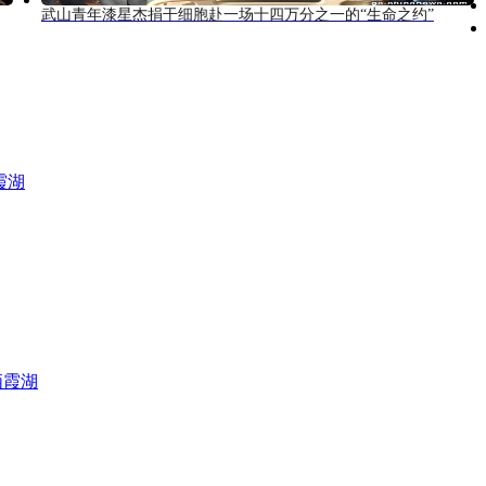
武山青年漆星杰捐干细胞赴一场十四万分之一的“生命之约”
霞湖
栖霞湖