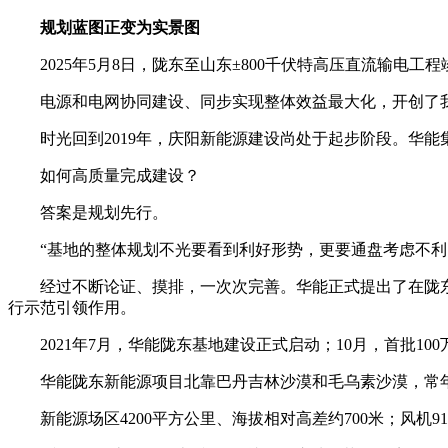
规划蓝图正变为实景图
2025年5月8日，陇东至山东±800千伏特高压直流输电工程
电源和电网协同建设、同步实现整体效益最大化，开创了我
时光回到2019年，庆阳新能源建设尚处于起步阶段。华能
如何高质量完成建设？
答案是规划先行。
“基地的整体规划不光要看到利好形势，更要通盘考虑不利因
经过不断论证、摸排，一次次完善。华能正式提出了在陇东地
行示范引领作用。
2021年7月，华能陇东基地建设正式启动；10月，首批1
华能陇东新能源项目北靠巴丹吉林沙漠和毛乌素沙漠，常年
新能源场区4200平方公里、海拔相对高差约700米；风机91