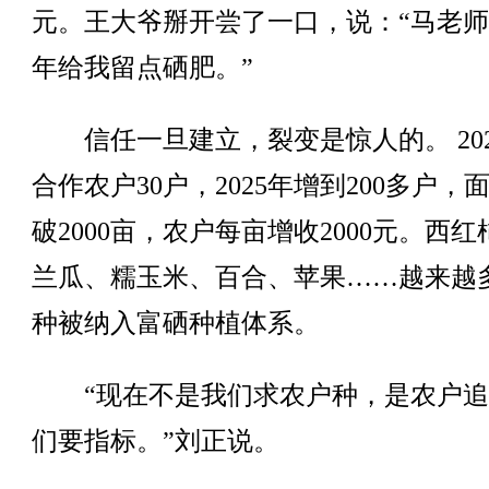
元。王大爷掰开尝了一口，说：“马老
年给我留点硒肥。”
信任一旦建立，裂变是惊人的。 202
合作农户30户，2025年增到200多户，
破2000亩，农户每亩增收2000元。西
兰瓜、糯玉米、百合、苹果……越来越
种被纳入富硒种植体系。
“现在不是我们求农户种，是农户追
们要指标。”刘正说。