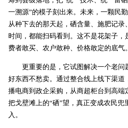
筹到县级落地，把“统一技术、统一富
一溯源”的模子刻出来。未来，一颗民
从种下去的那天起，硒含量、施肥记录
时间，都能扫码看到。这不是花架子，
费者敢买、农户敢种、价格敢定的底气
更重要的是，它试图解决一个老问
好东西不愁卖。通过整合线上线下渠道
播电商到政企采购，从商超柜台到高端
把戈壁滩上的“硒”望，真正变成农民兜
入。