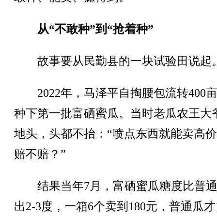
从“不敢种”到“抢着种”
故事要从民勤县的一块试验田说起
2022年，马泽平自掏腰包流转400
种下第一批富硒蜜瓜。当时老瓜农王大
地头，头都不抬：“喷点东西就能卖高
赔不赔？”
结果当年7月，富硒蜜瓜糖度比普通
出2-3度，一箱6个卖到180元，普通瓜才1