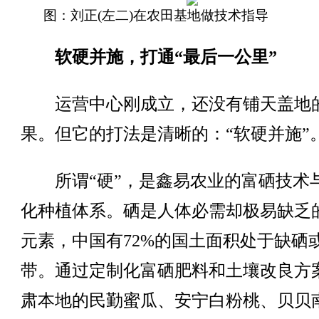
图：刘正(左二)在农田基地做技术指导
软硬并施，打通“最后一公里”
运营中心刚成立，还没有铺天盖地
果。但它的打法是清晰的：“软硬并施”
所谓“硬”，是鑫易农业的富硒技术
化种植体系。硒是人体必需却极易缺乏
元素，中国有72%的国土面积处于缺硒
带。通过定制化富硒肥料和土壤改良方
肃本地的民勤蜜瓜、安宁白粉桃、贝贝