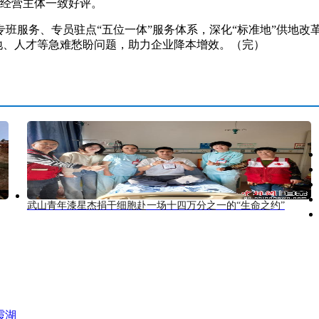
得经营主体一致好评。
务、专员驻点“五位一体”服务体系，深化“标准地”供地改革，
土地、人才等急难愁盼问题，助力企业降本增效。（完）
武山青年漆星杰捐干细胞赴一场十四万分之一的“生命之约”
霞湖