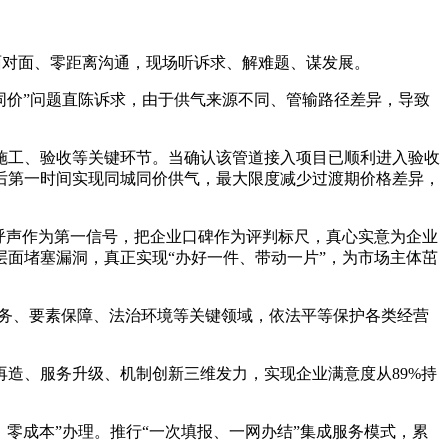
面对面、零距离沟通，现场听诉求、解难题、谋发展。
价”问题直陈诉求，由于供气来源不同、管输路径差异，导致
工、验收等关键环节。当确认该管道接入项目已顺利进入验收
后第一时间实现同城同价供气，最大限度减少过渡期价格差异，
呼声作为第一信号，把企业口碑作为评判标尺，真心实意为企业
面堵塞漏洞，真正实现“办好一件、带动一片”，为市场主体茁
服务、要素保障、法治环境等关键领域，依法平等保护各类经营
造、服务升级、机制创新三维发力，实现企业满意度从89%持
、零成本”办理。推行“一次填报、一网办结”集成服务模式，累