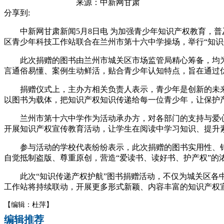
来源：
中新网甘肃
分享到:
中新网甘肃新闻5月8日电 为加强青少年知识产权教育，普
区青少年科技工作站联合在兰州市第十六中学操场，举行“知识
此次捐赠的图书由兰州市城关区市场监管局精心筹备，均为
言通俗易懂、案例生动鲜活，贴合青少年认知特点，旨在通过
捐赠仪式上，主办方相关负责人表示，青少年是创新的未来
以图书为载体，把知识产权知识传递给每一位青少年，让保护
兰州市第十六中学作为活动承办方，对各部门的支持与爱心
开展知识产权宣传教育活动，让学生在阅读中学习知识、提升
参与活动的学校代表纷纷表示，此次捐赠的图书实用性、针
自觉抵制盗版、尊重原创，营造“爱读书、读好书、护产权”的
此次“知识传递产权护航”图书捐赠活动，不仅为城关区各中
工作站将持续联动，开展更多形式新颖、内容丰富的知识产权
【编辑：杜萍】
编辑推荐