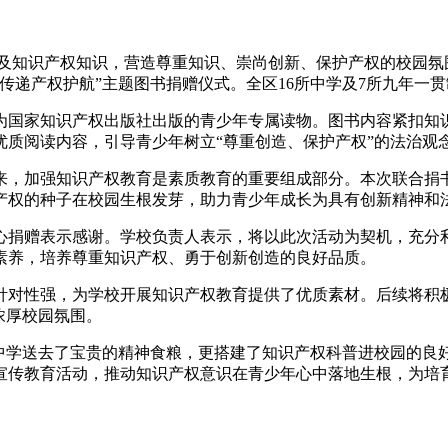
及知识产权知识，营造尊重知识、崇尚创新、保护产权的校园氛
传递产权护航”主题图书捐赠仪式。全区16所中学及7所九年一贯
国家知识产权出版社出版的青少年专属读物。图书内容紧扣知识
优质阅读内容，引导青少年树立“尊重创造、保护产权”的法治观
，加强知识产权教育是素质教育的重要组成部分。本次联合捐书
产权的种子在校园生根发芽，助力青少年成长为具有创新精神和
捐赠表示感谢。学校负责人表示，将以此次活动为契机，充分利
素养，培养尊重知识产权、勇于创新创造的良好品质。
对性强，为学校开展知识产权教育提供了优质素材。后续将积极
浓厚校园氛围。
学送去了宝贵的精神食粮，更搭建了知识产权科普进校园的良
宣传教育活动，推动知识产权意识在青少年心中落地生根，为培育