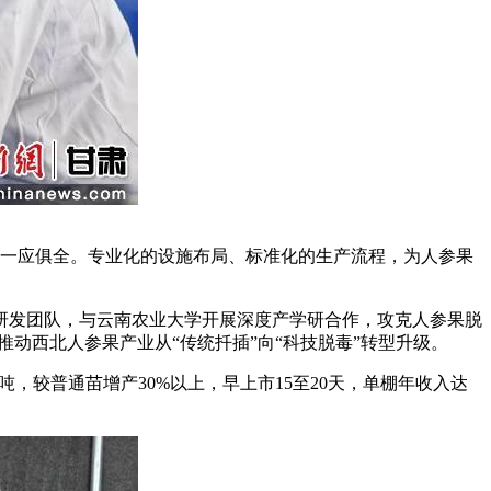
一应俱全。专业化的设施布局、标准化的生产流程，为人参果
发团队，与云南农业大学开展深度产学研合作，攻克人参果脱
推动西北人参果产业从“传统扦插”向“科技脱毒”转型升级。
，较普通苗增产30%以上，早上市15至20天，单棚年收入达