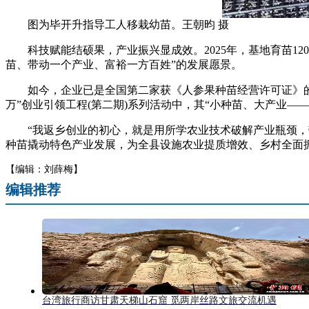
图为毕开升指导工人移栽幼苗。王朝昀 摄
科技赋能结硕果，产业振兴显成效。2025年，基地育苗120
苗、带动一个产业、富裕一方百姓”的发展愿景。
如今，企业已是全国第二家获《人参果种苗经营许可证》的单
万”创业引领工程(第二期)系列活动中，其“小种苗、大产业
“我返乡创业的初心，就是用所学农业技术破解产业瓶颈，带
种苗撬动特色产业发展，为全县设施农业提质增效、乡村全面振
【编辑：刘薛梅】
编辑推荐
台湾旅行商访甘肃天梯山石窟 觅两岸丝路文旅交流机遇