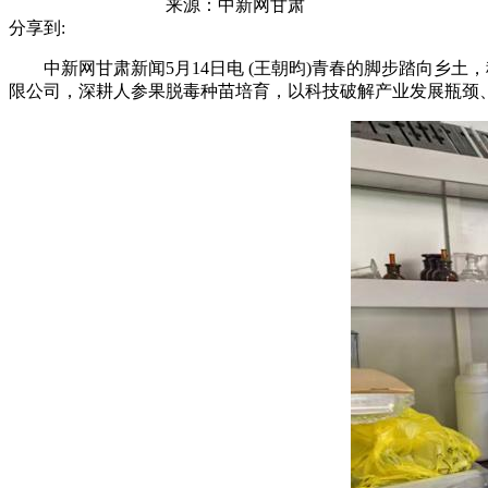
来源：
中新网甘肃
分享到:
中新网甘肃新闻5月14日电 (王朝昀)青春的脚步踏向乡土
限公司，深耕人参果脱毒种苗培育，以科技破解产业发展瓶颈