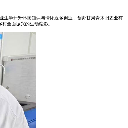
毕业生毕开升怀揣知识与情怀返乡创业，创办甘肃青木阳农业有
乡村全面振兴的生动缩影。