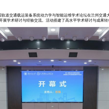
，第二届轨道交通载运装备系统动力学与智能运维学术论坛在兰州交
大主题开展学术研讨与经验交流。活动搭建了高水平学术研讨与成果