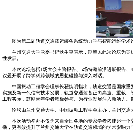
图为第二届轨道交通载运装备系统动力学与智能运维学术
兰州交通大学党委书记狄生奎表示，期望以此次论坛为契机
性发展。
本次论坛包括1场大会主旨报告、5场特邀前沿进展报告、4
议题开展了跨学科跨领域的思想碰撞与深入对话。
中国振动工程学会理事长翟婉明指出，轨道交通是国家重要的
实施及新一代信息技术发展，轨道交通装备正向高速、重载、
工程实际，鼓励青年学者积极参与、为行业发展注入新活力。
论坛由兰州交通大学、中国振动工程学会主办，兰州交通大
本次活动举办不仅为来自全国各地的专家学者搭建起一个交
播，更有效提升了兰州交通大学在轨道交通领域的学术影响力与