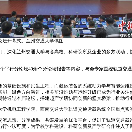
论坛开幕式。兰州交通大学供图
，深化兰州交通大学与各高校、科研院所及企业的多方联动，携
个平行分论坛40余个分论坛报告等内容，与会专家围绕轨道交
基础设施和民生工程，而载运装备的系统动力学与智能运维技
智能、绿色方向演进，相关前沿难题与运维升级已成为行业关注
期待通过本届论坛，搭建起产学研协同创新的坚实桥梁，推动行
学机电工程学院、西南交通大学轨道交通运载系统全国重点实
流思想、分享成果、共谋发展的优质平台，促进了轨道交通载运
行业认可度，为学校学科建设、科研创新及产学研合作注入了新