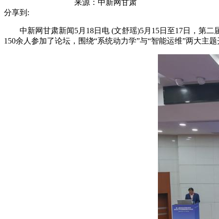
来源：
中新网甘肃
分享到:
中新网甘肃新闻5月18日电 (文舒瑶)5月15日至17日
150余人参加了论坛，围绕“系统动力学”与“智能运维”两