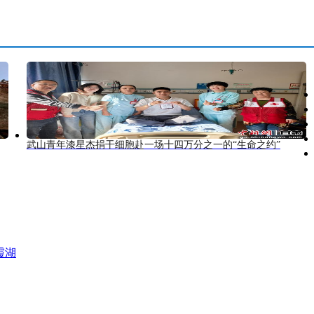
武山青年漆星杰捐干细胞赴一场十四万分之一的“生命之约”
霞湖