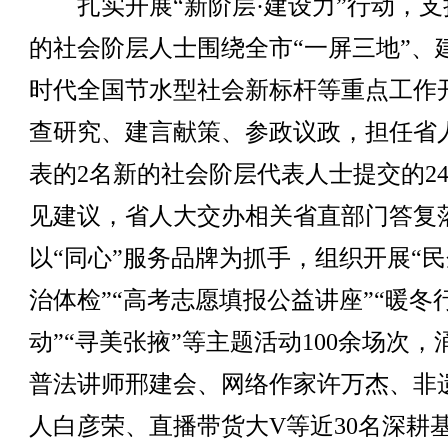
扎实开展“新阶层·建设力”行动，支
的社会阶层人士围绕全市“一屏三地”、
时代全国节水型社会新标杆等重点工作
查研究、建言献策、参政议政，担任省
表的2名新的社会阶层代表人士提交的2
见建议，省人大交办相关省直部门答复
以“同心”服务品牌为抓手，组织开展“
治体检”“高考志愿填报公益讲座”“暖冬
动”“寻美张掖”等主题活动100余场次，
普法讲师邢建会、网络作家许万杰、非
人白彦荣、直播带货大V等近30名深耕