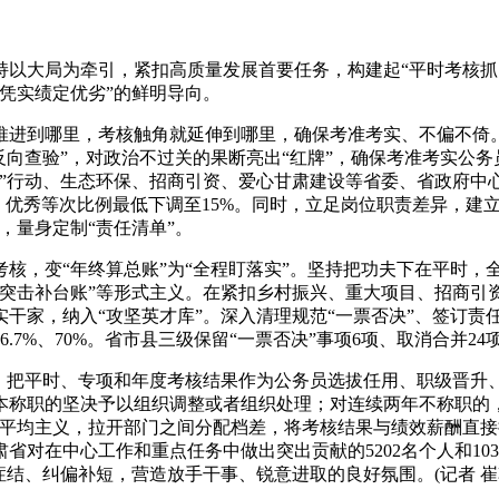
大局为牵引，紧扣高质量发展首要任务，构建起“平时考核抓
凭实绩定优劣”的鲜明导向。
进到哪里，考核触角就延伸到哪里，确保考准考实、不偏不倚。
反向查验”，对政治不过关的果断亮出“红牌”，确保考准考实公
强”行动、生态环保、招商引资、爱心甘肃建设等省委、省政府中
优秀等次比例最低下调至15%。同时，立足岗位职责差异，建立
，量身定制“责任清单”。
，变“年终算总账”为“全程盯落实”。坚持把功夫下在平时，
“突击补台账”等形式主义。在紧扣乡村振兴、重大项目、招商引
干家，纳入“攻坚英才库”。深入清理规范“一票否决”、签订责
66.7%、70%。省市县三级保留“一票否决”事项6项、取消合并2
把平时、专项和年度考核结果作为公务员选拔任用、职级晋升、
称职的坚决予以组织调整或者组织处理；对连续两年不称职的，
平均主义，拉开部门之间分配档差，将考核结果与绩效薪酬直接
省对在中心工作和重点任务中做出突出贡献的5202名个人和10
结、纠偏补短，营造放手干事、锐意进取的良好氛围。(记者 崔