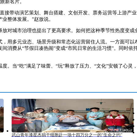
文旅新名片。
接带动演艺策划、舞台搭建、文创开发、票务运营等上游产业
产业整体发展。”赵放说。
放对城市治理也提出了更高要求。如何把这种季节性热度变成
，用多元业态、场景升级和常态化运营留住人流。一方面可以布
间消费从“节假日凑热闹”变成“市民日常的生活习惯”。同时依
当“吃”满足了味蕾、“玩”释放了压力、“文化”安顿了心灵，
武山青年漆星杰捐干细胞赴一场十四万分之一的“生命之约”