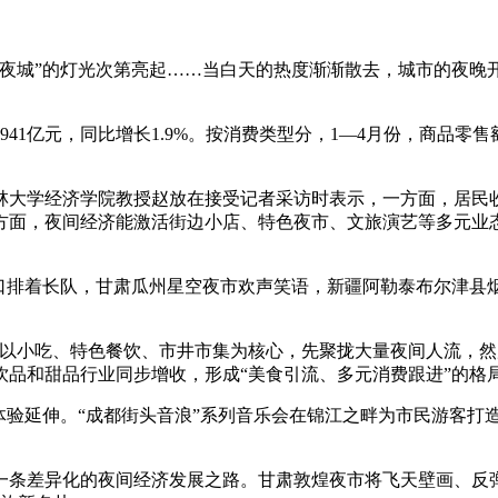
城”的灯光次第亮起……当白天的热度渐渐散去，城市的夜晚
亿元，同比增长1.9%。按消费类型分，1—4月份，商品零售额146
大学经济学院教授赵放在接受记者采访时表示，一方面，居民收
方面，夜间经济能激活街边小店、特色夜市、文旅演艺等多元业
。
排着长队，甘肃瓜州星空夜市欢声笑语，新疆阿勒泰布尔津县
小吃、特色餐饮、市井市集为核心，先聚拢大量夜间人流，然
品和甜品行业同步增收，形成“美食引流、多元消费跟进”的格
延伸。“成都街头音浪”系列音乐会在锦江之畔为市民游客打造
条差异化的夜间经济发展之路。甘肃敦煌夜市将飞天壁画、反弹