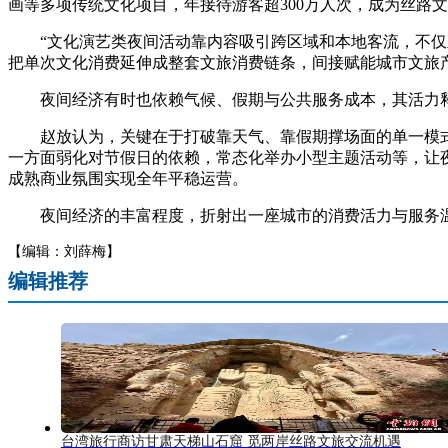
画等多项传统文化项目，年接待游客超300万人次，成为丝路
“文化演艺类夜间活动靠内容吸引跨区域和本地客流，不仅直
把单次文化消费延伸成整套文旅消费链条，间接赋能城市文旅
夜间经济有时也依赖气候、假期与公共服务成本，其活力释
赵放认为，关键在于打破靠天气、靠假期撑场面的单一模式
一方面弱化对节假日的依赖，常态化举办小型主题活动等，让夜
成熟商业氛围实现全年平稳运营。
夜间经济的丰富程度，折射出一座城市的消费活力与服务温度。
【编辑：刘薛梅】
编辑推荐
台湾旅行商访甘肃天梯山石窟 觅两岸丝路文旅交流机遇