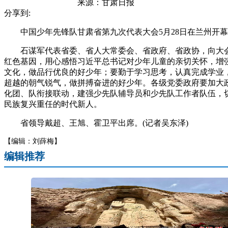
来源：
甘肃日报
分享到:
中国少年先锋队甘肃省第九次代表大会5月28日在兰州开幕
石谋军代表省委、省人大常委会、省政府、省政协，向大会
红色基因，用心感悟习近平总书记对少年儿童的亲切关怀，增
文化，做品行优良的好少年；要勤于学习思考，认真完成学业
超越的朝气锐气，做拼搏奋进的好少年。各级党委政府要加大
化团、队衔接联动，建强少先队辅导员和少先队工作者队伍，
民族复兴重任的时代新人。
省领导戴超、王旭、霍卫平出席。(记者吴东泽)
【编辑：刘薛梅】
编辑推荐