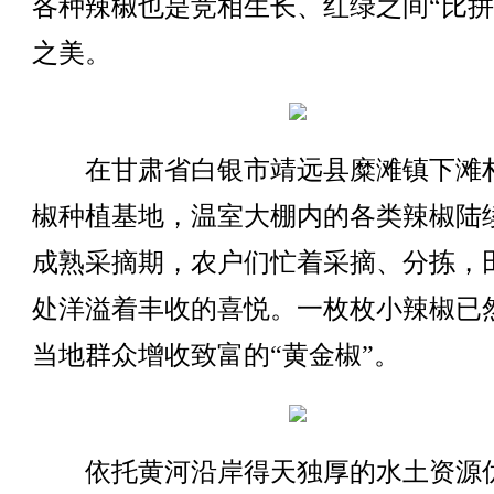
各种辣椒也是竞相生长、红绿之间“比拼
之美。
在甘肃省白银市靖远县糜滩镇下滩
椒种植基地，温室大棚内的各类辣椒陆
成熟采摘期，农户们忙着采摘、分拣，
处洋溢着丰收的喜悦。一枚枚小辣椒已
当地群众增收致富的“黄金椒”。
依托黄河沿岸得天独厚的水土资源