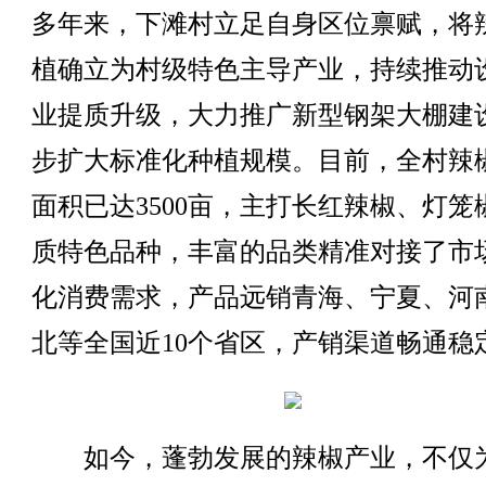
多年来，下滩村立足自身区位禀赋，将
植确立为村级特色主导产业，持续推动
业提质升级，大力推广新型钢架大棚建
步扩大标准化种植规模。目前，全村辣
面积已达3500亩，主打长红辣椒、灯笼
质特色品种，丰富的品类精准对接了市
化消费需求，产品远销青海、宁夏、河
北等全国近10个省区，产销渠道畅通稳
如今，蓬勃发展的辣椒产业，不仅