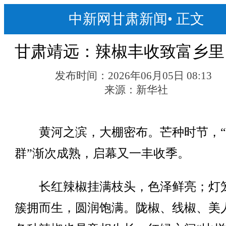
中新网甘肃新闻
•
正文
甘肃靖远：辣椒丰收致富乡里
发布时间：
2026年06月05日 08:13
来源：
新华社
黄河之滨，大棚密布。芒种时节，“
群”渐次成熟，启幕又一丰收季。
长红辣椒挂满枝头，色泽鲜亮；灯
簇拥而生，圆润饱满。陇椒、线椒、美