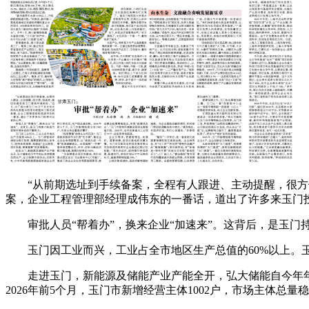
“从前期选址到手续备案，全程有人跟进、主动提醒，很方便
案，企业工程管理部经理成伟东的一番话，道出了许多来玉门
审批人员“帮着办”，换来企业“加速来”。这背后，是玉门
玉门因工业而兴，工业占全市地区生产总值的60%以上。玉
走进玉门，新能源及储能产业产能全开，弘大储能自今年年
2026年前5个月，玉门市新增经营主体1002户，市场主体总量