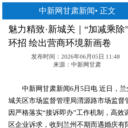
中新网甘肃新闻
•
正文
魅力精致·新城关｜“加减乘除
环招 绘出营商环境新画卷
发布时间：
2026年06月05日 11:48
来源：
中新网甘肃
中新网甘肃新闻6月5日电 近日，兰
城关区市场监督管理局渭源路市场监督
因严格落实“接诉即办”工作机制，高效
区企业诉求，收到兰州不期而遇婚庆有