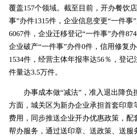
覆盖157个领域。截至目前，开办餐饮店
事”办件1315件，企业信息变更“一件事
6067件，企业迁移登记“一件事”办件87
企业破产“一件事”办件0件，信用修复
1534件，经营主体年报率达56％，登记
件量达3.5万件。
办事成本做“减法”，准入退出降负
方面，城关区为新办企业承担首套印章
费用，同步推送企业开办优惠政策，配
帮办服务，通过送印章、送政策、送服