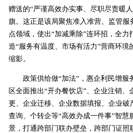
赠送的“严谨高效办实事、尽职尽责暖人
旗。这正是该局聚焦准入准营、监管服
点领域，使出“加减乘除”连环招，全力
造“服务有温度、市场有活力”营商环境
缩影。
政策供给做“加法”，惠企利民增服
区全面推出“开办餐饮店”、企业注销、
更、企业迁移、企业数据填报、企业破
查询、个转企等“高效办成一件事”智慧
景，打通跨部门联办壁垒，跨部门证照