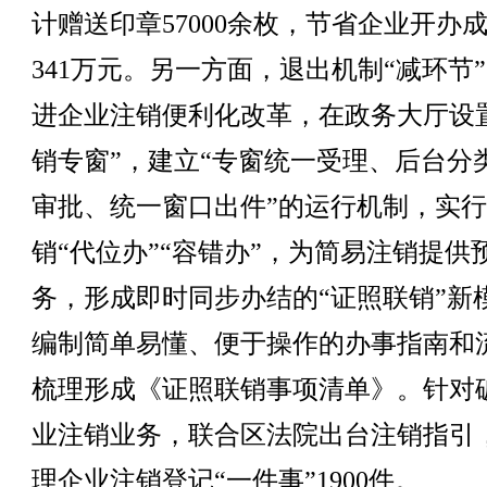
计赠送印章57000余枚，节省企业开办
341万元。另一方面，退出机制“减环节
进企业注销便利化改革，在政务大厅设
销专窗”，建立“专窗统一受理、后台分
审批、统一窗口出件”的运行机制，实
销“代位办”“容错办”，为简易注销提供
务，形成即时同步办结的“证照联销”新
编制简单易懂、便于操作的办事指南和
梳理形成《证照联销事项清单》。针对
业注销业务，联合区法院出台注销指引
理企业注销登记“一件事”1900件。