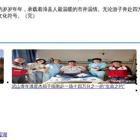
岁岁年年，承载着漳县人最温暖的市井温情。无论游子奔赴四方
文化符号。（完）
武山青年漆星杰捐干细胞赴一场十四万分之一的“生命之约”
霞湖