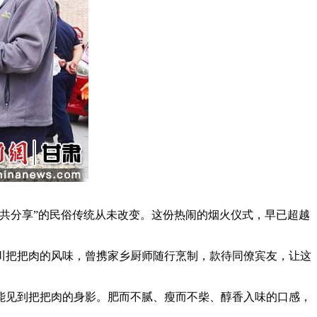
共分享”的民俗传统从未改变。这份热闹的烟火仪式，早已超越
把把肉的风味，曾携家乡厨师随行烹制，款待同僚宾友，让这
见到把把肉的身影。肥而不腻、瘦而不柴、醇香入味的口感，