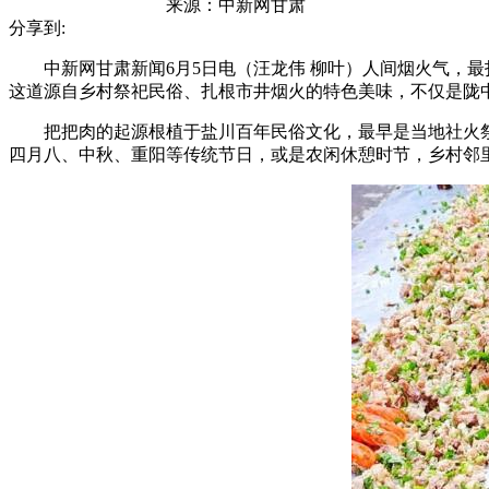
来源：
中新网甘肃
分享到:
中新网甘肃新闻6月5日电（汪龙伟 柳叶）人间烟火气，最
这道源自乡村祭祀民俗、扎根市井烟火的特色美味，不仅是陇
把把肉的起源根植于盐川百年民俗文化，最早是当地社火祭
四月八、中秋、重阳等传统节日，或是农闲休憩时节，乡村邻