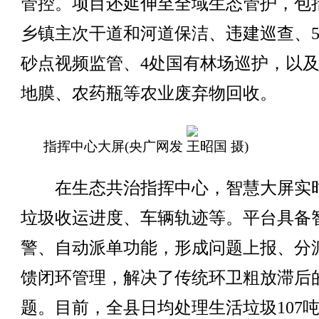
管控。项目还延伸至全域生态管护，包括
乡镇主次干道和河道保洁、违建巡查、
砂点视频监管、4处国有林场巡护，以
地膜、农药瓶等农业废弃物回收。
指挥中心大屏(央广网发 王昭国 摄)
在生态共治指挥中心，智慧大屏实
垃圾收运进度、车辆轨迹等。平台具备
警、自动派单功能，形成问题上报、分
馈闭环管理，解决了传统环卫粗放滞后
题。目前，全县日均处理生活垃圾107