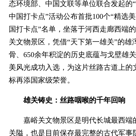
态环境部、中国文联等单位联合发起的
中国打卡点”活动公布首批100个“精选
国打卡点”名单，坐落于河西走廊西端
关文物景区，凭借“天下第一雄关”的雄
骨、650余年积淀的历史底蕴与戈壁雄
美风光成功入选，为这片丝路古道上的
标再添国家级荣誉。
雄关铸史：丝路咽喉的千年回响
嘉峪关文物景区是明代长城最西端
关隘，也是目前保存最完整的古代军事