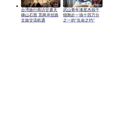
台湾旅行商访甘肃天
武山青年漆星杰捐干
梯山石窟 觅两岸丝路
细胞赴一场十四万分
文旅交流机遇
之一的“生命之约”