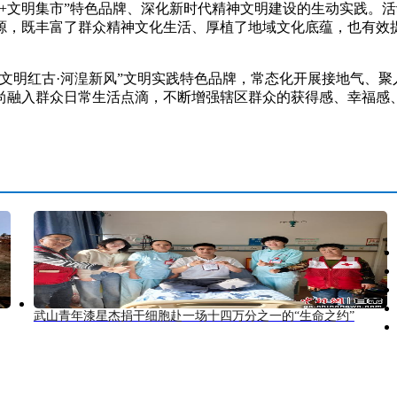
文明集市”特色品牌、深化新时代精神文明建设的生动实践。活
源，既丰富了群众精神文化生活、厚植了地域文化底蕴，也有效
明红古·河湟新风”文明实践特色品牌，常态化开展接地气、聚
尚融入群众日常生活点滴，不断增强辖区群众的获得感、幸福感
武山青年漆星杰捐干细胞赴一场十四万分之一的“生命之约”