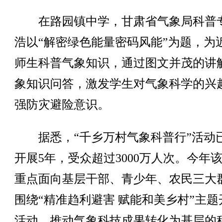
在路园镇中学，甘肃省气象局科普
浩以“解密绿色能量密码风能”为题，为
师生科普气象知识，通过图文并茂的讲
象知识问答，激发学生对气象科学的兴
强防灾避险意识。
据悉，“千乡万村气象科普行”活动
开展5年，受众超过3000万人次。今年
重点面向基层干部、青少年、农民三大
围绕“精准趋利避害 赋能和美乡村”主题
活动，推动气象科技成果转化为基层的