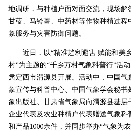
地调研，与种植户面对面交流，现场解
甘蓝、马铃薯、中药材等作物种植过程
象服务与灾害防御问题。
近日，以“精准趋利避害 赋能和美
村”为主题的“千乡万村气象科普行”活
肃定西市渭源县开展。活动中，中国气
象宣传与科普中心、中国气象学会秘书
象出版社、甘肃省气象局向渭源县基层
企业代表及农业种植户代表赠送气象科
和产品1000余件，并同步举办“气象为