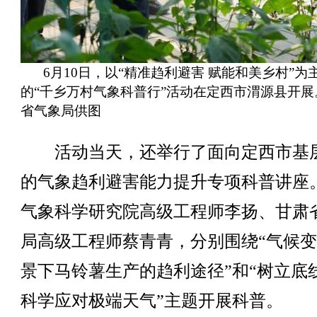
6月10日，以“精准趋利避害 赋能和美乡村”为
的“千乡万村气象科普行”活动在定西市渭源县开展
省气象局供图
活动当天，还举行了面向定西市基
的气象趋利避害能力提升专项科普讲座
气象科学研究院高级工程师李扬、甘肃
局高级工程师蔡青青，分别围绕“气候
景下马铃薯生产的趋利途径”和“树立底
科学应对极端天气”主题开展科普。