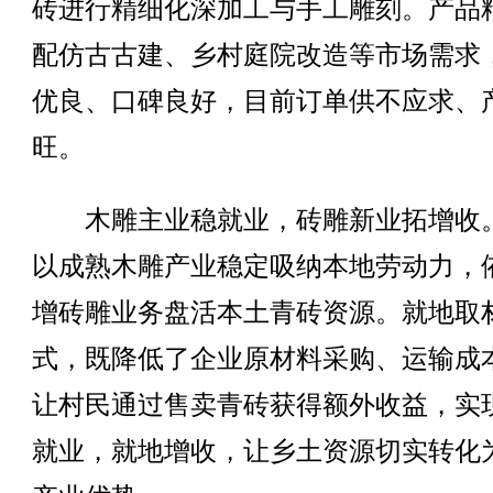
砖进行精细化深加工与手工雕刻。产品
配仿古古建、乡村庭院改造等市场需求
优良、口碑良好，目前订单供不应求、
旺。
木雕主业稳就业，砖雕新业拓增收
以成熟木雕产业稳定吸纳本地劳动力，
增砖雕业务盘活本土青砖资源。就地取
式，既降低了企业原材料采购、运输成
让村民通过售卖青砖获得额外收益，实
就业，就地增收，让乡土资源切实转化