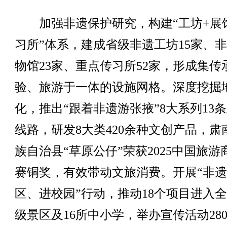
加强非遗保护研究，构建“工坊+展
习所”体系，建成省级非遗工坊15家、
物馆23家、重点传习所52家，形成集传
验、旅游于一体的设施网格。深度挖掘
化，推出“跟着非遗游张掖”8大系列13
线路，研发8大类420余种文创产品，肃
族自治县“草原公仔”荣获2025中国旅游
赛铜奖，有效带动文旅消费。开展“非
区、进校园”行动，推动18个项目进入全
级景区及16所中小学，举办宣传活动28