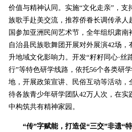
价值与精神认同。实施“文化走亲”，支
族歌手赴美交流，推荐侨眷长调传承人
国参加亚洲民间艺术节，全年组织肃南
自治县民族歌舞团开展对外展演42场，
升地域文化影响力。开发“籽籽同心·丝
行”等特色研学线路，依托56个各类研
地，开展政策宣讲、民俗互动等活动，
待各族青少年研学团队42万人次，在实
中构筑共有精神家园。
“传”字赋能，打造促“三交”非遗“特