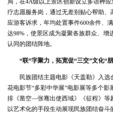
局，在4A级以上景区创新设立多语种应
疗志愿服务岗，通过无差别贴心帮助、
应游客诉求，年均处置事件600余件、
达98%，使景区成为凝聚各族群众、增
认同的团结阵地。
“联”字聚力，拓宽促“三交”文化“朋
民族团结主题电影《天盖勒》入选
花电影节“多彩中华展”电影展等多个影
排《凿空—张骞出使西域》《征程》等
以艺术化的手段生动展现民族团结奋斗