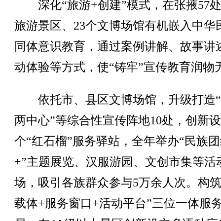
深化“旅游+创建”模式，在张掖57处
旅游景区、23个文博场馆有机嵌入中华
同体意识教育，通过案例讲解、故事讲
动体验等方式，使“铸牢”宣传教育润物
依托市、县区文博场馆，升级打造“
两中心”等综合性宣传阵地10处，创新设
个“红石榴”服务驿站，全年举办“民族团
+”主题展览、汉服游园、文创市集等活
场，吸引各族群众参与5万余人次。构筑
载体+服务窗口+活动平台”三位一体服