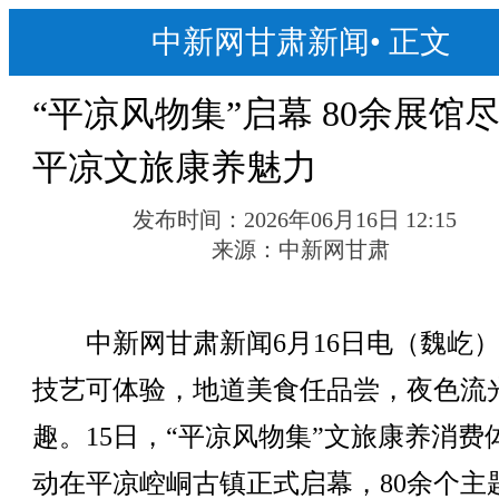
中新网甘肃新闻
•
正文
“平凉风物集”启幕 80余展馆
平凉文旅康养魅力
发布时间：
2026年06月16日 12:15
来源：
中新网甘肃
中新网甘肃新闻6月16日电（魏屹）
技艺可体验，地道美食任品尝，夜色流
趣。15日，“平凉风物集”文旅康养消费
动在平凉崆峒古镇正式启幕，80余个主