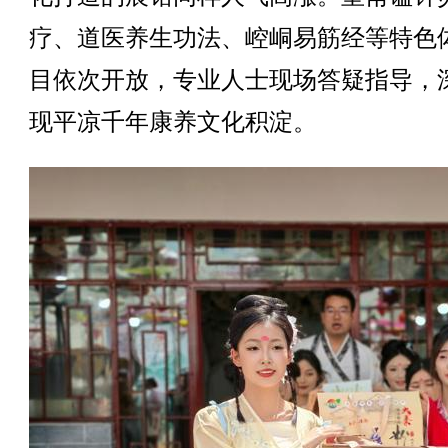
疗、道医养生功法、崆峒易筋经等特色
目依次开放，专业人士现场答疑指导，
现平凉千年康养文化积淀。