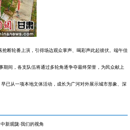
抢断轮番上演，引得场边观众掌声、喝彩声此起彼伏。端午佳
事期间，各支队伍将通过多轮角逐争夺最终荣誉，为民众献上
，早已从一项本地文体活动，成长为广河对外展示城市形象、深
中新观陇·我们的视角