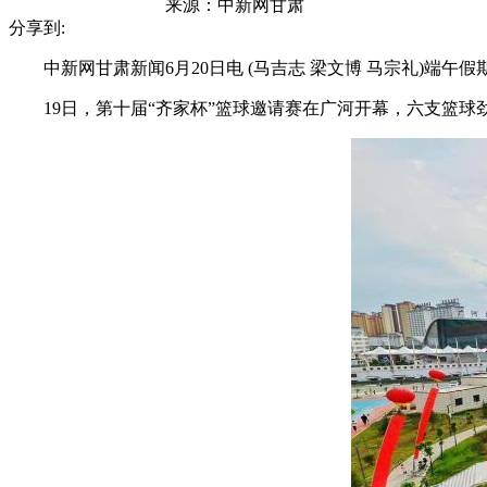
来源：
中新网甘肃
分享到:
中新网甘肃新闻6月20日电 (马吉志 梁文博 马宗礼)端午
19日，第十届“齐家杯”篮球邀请赛在广河开幕，六支篮球