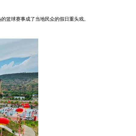
火热的篮球赛事成了当地民众的假日重头戏。