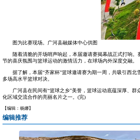
图为比赛现场。广河县融媒体中心供图
随着清脆的开场哨声响起，本届邀请赛揭幕战正式打响。赛
节的喜庆氛围与篮球运动的激情活力，在球场内外深度交融。
据了解，本届“齐家杯”篮球邀请赛为期一周，共吸引西北雪
多场高水平篮球对决。
广河县在民间有“篮球之乡”美誉，篮球运动底蕴深厚、群众
化区域交流合作的亮丽名片之一。(完)
【编辑：杨娜】
编辑推荐