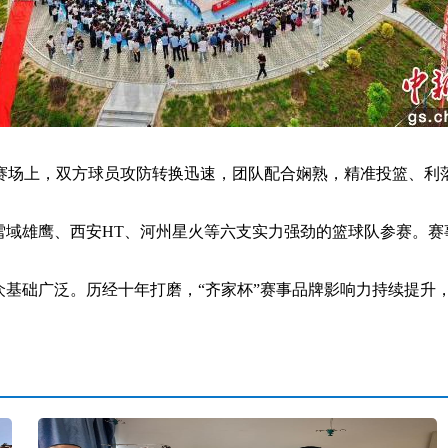
场上，双方球员攻防转换迅速，团队配合娴熟，精准投篮、利落
域雄鹰、西安HT、河州星火等六支实力强劲的篮球队参赛。赛
基础广泛。历经十年打磨，“齐家杯”赛事品牌影响力持续提升