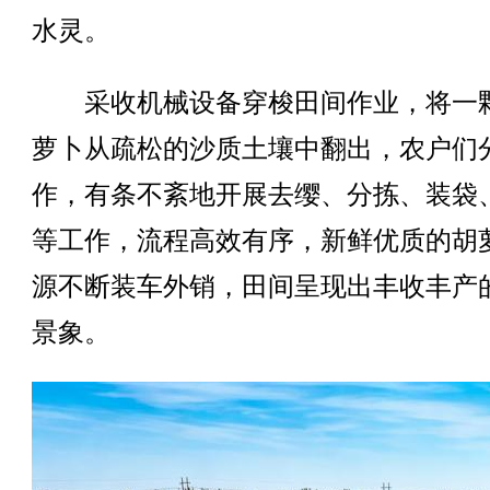
水灵。
采收机械设备穿梭田间作业，将一
萝卜从疏松的沙质土壤中翻出，农户们
作，有条不紊地开展去缨、分拣、装袋
等工作，流程高效有序，新鲜优质的胡
源不断装车外销，田间呈现出丰收丰产
景象。