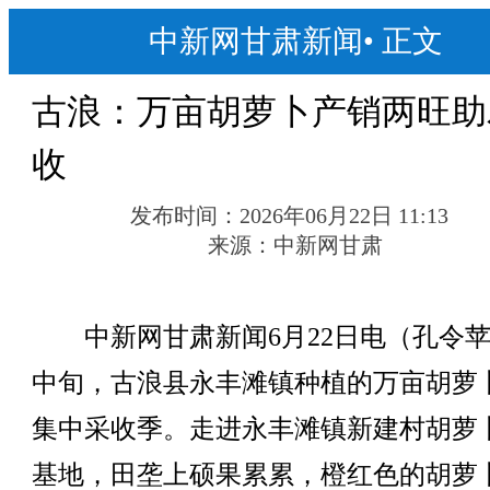
中新网甘肃新闻
•
正文
古浪：万亩胡萝卜产销两旺助
收
发布时间：
2026年06月22日 11:13
来源：
中新网甘肃
中新网甘肃新闻6月22日电（孔令苹
中旬，古浪县永丰滩镇种植的万亩胡萝
集中采收季。走进永丰滩镇新建村胡萝
基地，田垄上硕果累累，橙红色的胡萝