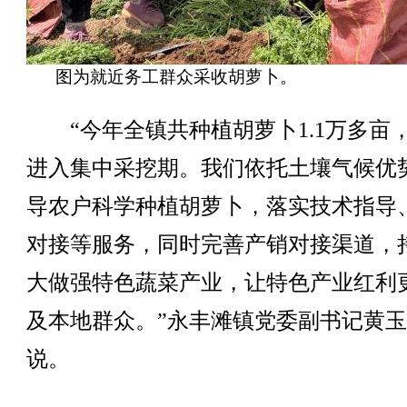
图为就近务工群众采收胡萝卜。
“今年全镇共种植胡萝卜1.1万多亩
进入集中采挖期。我们依托土壤气候优
导农户科学种植胡萝卜，落实技术指导
对接等服务，同时完善产销对接渠道，
大做强特色蔬菜产业，让特色产业红利
及本地群众。”永丰滩镇党委副书记黄
说。