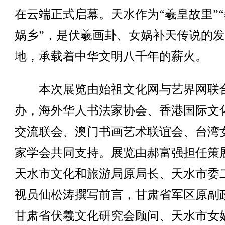
在云端正式启幕。天水作为“羲皇故里”
娲乡”，是伏羲画卦、女娲补天传说的
地，承载着中华文明八千年的薪火。
本次展览由始祖文化网与艺界网联
办，海外华人书法家协会、香港国际文
交流联会、澳门书画艺术联谊会、台湾
家学会共同支持。展览由郝富强担任策
天水市文化和旅游局原局长、天水市委
视员仙松涛撰写前言，甘肃省军区原副
甘肃省伏羲文化研究会顾问、天水市女