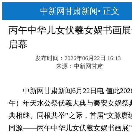
中新网甘肃新闻
•
正文
丙午中华儿女伏羲女娲书画展
启幕
发布时间：
2026年06月22日 16:13
来源：
中新网甘肃
中新网甘肃新闻6月22日电 值此202
午）年天水公祭伏羲大典与秦安女娲祭
典相继、同根共举”之际，首届“文脉赓
同源——丙午中华儿女伏羲女娲书画展”