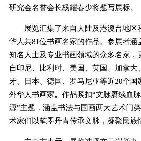
研究会名誉会长杨耀春少将题写展标。
展览汇集了来自大陆及港澳台地区
华人共81位书画名家的作品。参展者涵
知名人士及专业书画领域的众多名家，
自印尼、比利时、美国、英国、加拿大
牙、日本、德国、罗马尼亚等近20个国
外华人书画家。作品紧扣“文脉赓续血
源”主题，涵盖书法与国画两大艺术门
术家们以笔墨丹青传承文脉，凝聚民族