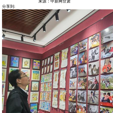
来源：
中新网甘肃
分享到: