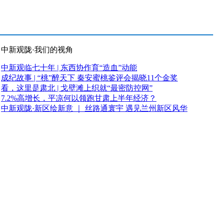
中新观陇·我们的视角
中新观临七十年 | 东西协作育“造血”动能
成纪故事 | “桃”醉天下 秦安蜜桃鉴评会揭晓11个金奖
看，这里是肃北 | 戈壁滩上织就“最密防控网”
7.2%高增长，平凉何以领跑甘肃上半年经济？
中新观陇·新区绘新意 ｜ 丝路通寰宇 遇见兰州新区风华