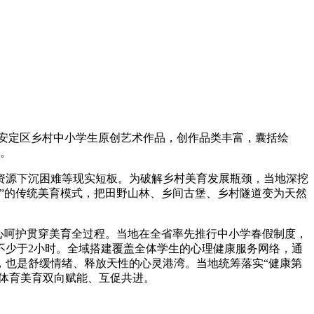
西市安定区乡村中小学生原创艺术作品，创作品类丰富，囊括绘
册。
源下沉困难等现实短板。为破解乡村美育发展瓶颈，当地深挖
”的传统美育模式，把田野山林、乡间古堡、乡村隧道变为天然
心呵护贯穿美育全过程。当地在全省率先推行中小学春假制度，
不少于2小时。全域搭建覆盖全体学生的心理健康服务网络，通
，也是舒缓情绪、释放天性的心灵港湾。当地统筹落实“健康第
动体育美育双向赋能、互促共进。