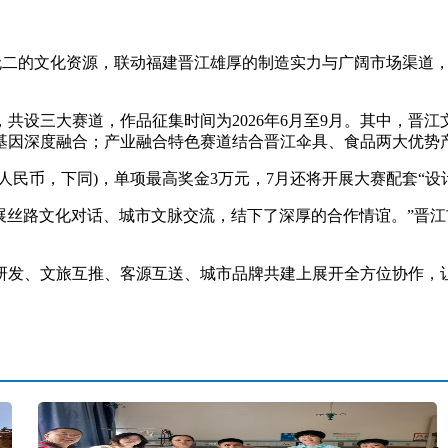
二的文化资源，联动福建晋江雄厚的制造实力与广阔市场渠道，“丝
设三大赛道，作品征集时间为2026年6月至9月。其中，晋江
基因深度融合；产业融合特色赛道结合晋江伞具、食品两大优势
民币，下同)，单项最高奖金3万元，7月还将开展大赛配套“设
展丝路文化对话、城市文脉交流，结下了深厚的合作情谊。”晋
。
、文旅互推、客源互送、城市品牌共建上展开全方位协作，让“