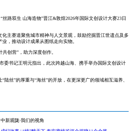
路双生 山海造物”晋江&敦煌2026年国际文创设计大赛23日
文化主赛道聚焦城市精神与人文景观，鼓励挖掘晋江世遗点及多
产业，推动设计成果从图纸走向实物。
计共创营”，助力深度创作。
江市委书记王明元指出，此次跨越山海、携手举办国际文创设计
陆丝”的厚重与“海丝”的开放，在更深更广的领域相互滋养、
中新观陇·我们的视角