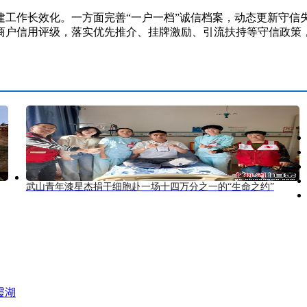
作长效化。一方面完善“一户一档”诚信档案，动态更新守信
商户信用评级，落实优先推介、挂牌激励、引流扶持等守信政策
武山青年漆星杰捐干细胞赴一场十四万分之一的“生命之约”
霞湖