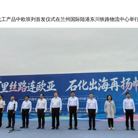
化工产品中欧班列首发仪式在兰州国际陆港东川铁路物流中心举