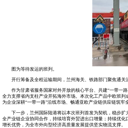
图为等待发运的班列。
开行筹备及全程运输期间，兰州海关、铁路部门聚焦通关流
作为甘肃省服务国家对外开放的核心平台、共建“一带一路”
全力支撑省内支柱产业开拓海外市场。本次化工产品中欧班列
为企业深耕“一带一路”沿线市场、畅通亚欧产业链供应链筑
下一步，兰州国际陆港将以本次班列首发为契机，稳步扩大中
全产业链企业协同合作，持续培育外贸进出口增量；持续优化
增长优势，为全市外向型经济高质量发展提供坚实物流支撑。