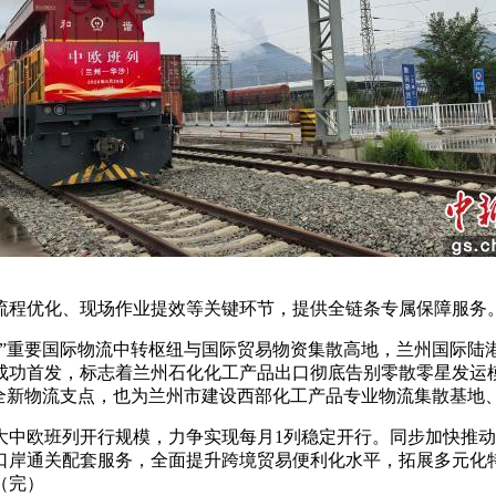
程优化、现场作业提效等关键环节，提供全链条专属保障服务
重要国际物流中转枢纽与国际贸易物资集散高地，兰州国际陆
成功首发，标志着兰州石化化工产品出口彻底告别零散零星发运
牢全新物流支点，也为兰州市建设西部化工产品专业物流集散基地
欧班列开行规模，力争实现每月1列稳定开行。同步加快推动
口岸通关配套服务，全面提升跨境贸易便利化水平，拓展多元化
（完）