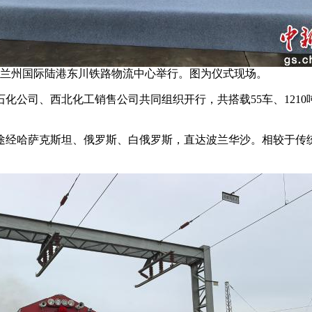
在兰州国际陆港东川铁路物流中心举行。图为仪式现场。
司、西北化工销售公司共同组织开行，共搭载55车、1210
经哈萨克斯坦、俄罗斯、白俄罗斯，直达波兰华沙。相较于传统