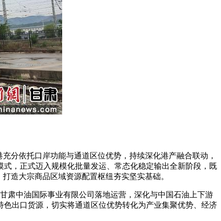
。
港充分依托口岸功能与通道区位优势，持续深化港产融合联动，
模式，正式迈入规模化批量发运、常态化稳定输出全新阶段，既
、打造大宗商品区域资源配置枢纽夯实坚实基础。
甘肃中油国际事业有限公司落地运营，深化与中国石油上下游
特色出口货源，切实将通道区位优势转化为产业集聚优势、经济