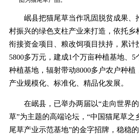
岷县把猫尾草当作巩固脱贫成果、
村振兴的绿色支柱产业来打造，依托乡
衔接资金项目、粮改饲项目扶持，累计
5800多万元，建成1个万亩种植基地、5
种植基地，辐射带动8000多户农户种植
产业规模化、标准化、精品化发展。
在岷县，已举办两届以“走向世界的
草”为主题的高端论坛，“中国猫尾草之乡
尾草产业示范基地”的金字招牌，稳稳