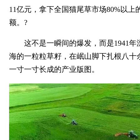
11亿元，拿下全国猫尾草市场80%以上
额。?
这不是一瞬间的爆发，而是1941年
海的一粒粒草籽，在岷山脚下扎根八十
一寸一寸长成的产业版图。