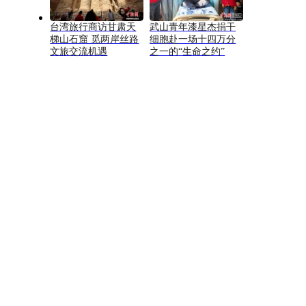
台湾旅行商访甘肃天
武山青年漆星杰捐干
梯山石窟 觅两岸丝路
细胞赴一场十四万分
文旅交流机遇
之一的“生命之约”