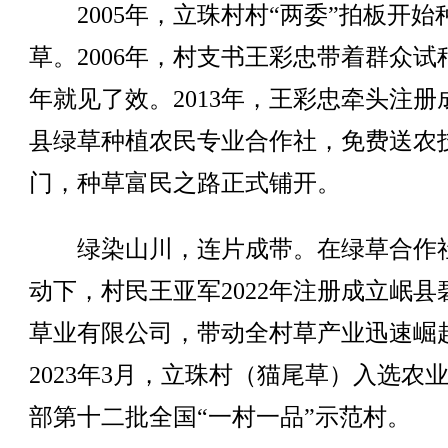
2005年，立珠村村“两委”拍板开始
草。2006年，村支书王彩忠带着群众试
年就见了效。2013年，王彩忠牵头注册
县绿草种植农民专业合作社，免费送农
门，种草富民之路正式铺开。
绿染山川，连片成带。在绿草合作
动下，村民王亚军2022年注册成立岷县
草业有限公司，带动全村草产业迅速崛
2023年3月，立珠村（猫尾草）入选农
部第十二批全国“一村一品”示范村。