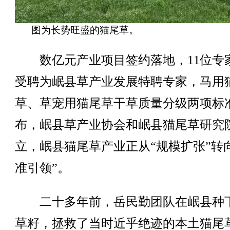
图为长势旺盛的猫尾草。
数亿元产业项目签约落地，11位专
受聘为岷县草产业发展特聘专家，马用
草、草宠用猫尾草干草质量分级两项标
布，岷县草产业协会和岷县猫尾草研究
立，岷县猫尾草产业正从“规模扩张”转
准引领”。
二十多年前，岳民勤团队在岷县种
草籽，拯救了当时近乎绝迹的本土猫尾