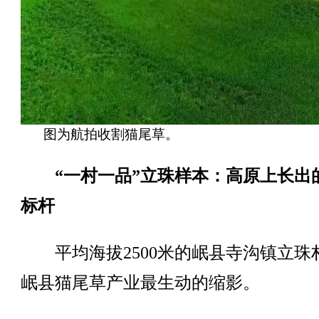
图为航拍收割猫尾草。
“一村一品”立珠样本：高原上长出
标杆
平均海拔2500米的岷县寺沟镇立珠
岷县猫尾草产业最生动的缩影。