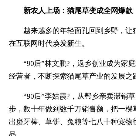
新农人上场：猫尾草变成全网爆款
越来越多的年轻面孔回到乡野，让
在互联网时代焕发新生。
“90后”林文鹏?，返乡创业成为家庭
经营者，不断探索猫尾草产业的发展之
“90后”李姑霞?，从帮乡亲卖滞销草
步，数十年做到数千万销售额，把一棵
出磨牙棒、草饼、兔粮等七八十种宠物
品……