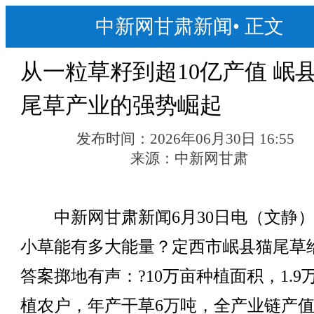
中新网甘肃新闻
•
正文
从一粒草籽到超10亿产值 岷
尾草产业的强势崛起
发布时间：
2026年06月30日 16:55
来源：
中新网甘肃
中新网甘肃新闻6月30日电（文静）
小草能有多大能量？定西市岷县猫尾草
答案掷地有声：?10万亩种植面积，1.9
植农户，年产干草6万吨，全产业链产