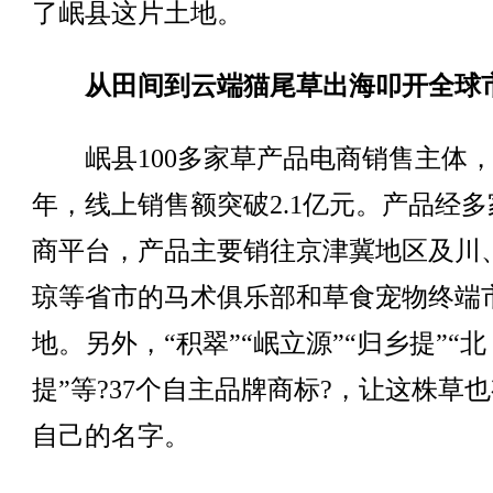
了岷县这片土地。
从田间到云端猫尾草出海叩开全球
岷县100多家草产品电商销售主体，2
年，线上销售额突破2.1亿元。产品经多
商平台，产品主要销往京津冀地区及川
琼等省市的马术俱乐部和草食宠物终端
地。另外，“积翠”“岷立源”“归乡提”“北
提”等?37个自主品牌商标?，让这株草
自己的名字。