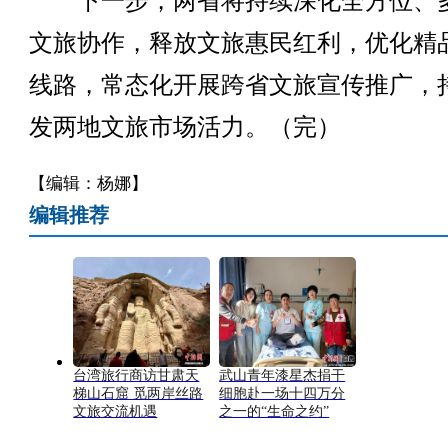
下一步，两省将持续深化全方位、
文旅协作，释放文旅惠民红利，优化精
线路，常态化开展跨省文旅宣传推广，
发两地文旅市场活力。（完）
【编辑：杨娜】
编辑推荐
台湾旅行商访甘肃天
武山青年漆星杰捐干
梯山石窟 觅两岸丝路
细胞赴一场十四万分
文旅交流机遇
之一的“生命之约”