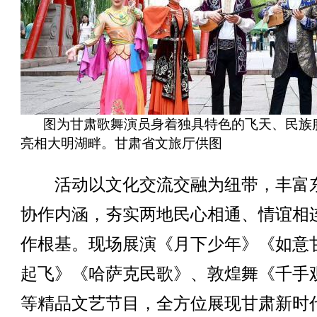
图为甘肃歌舞演员身着独具特色的飞天、民族
亮相大明湖畔。甘肃省文旅厅供图
活动以文化交流交融为纽带，丰富
协作内涵，夯实两地民心相通、情谊相
作根基。现场展演《月下少年》《如意
起飞》《哈萨克民歌》、敦煌舞《千手
等精品文艺节目，全方位展现甘肃新时