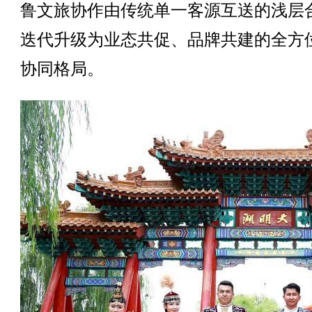
鲁文旅协作由传统单一客源互送的浅层
迭代升级为业态共促、品牌共建的全方
协同格局。