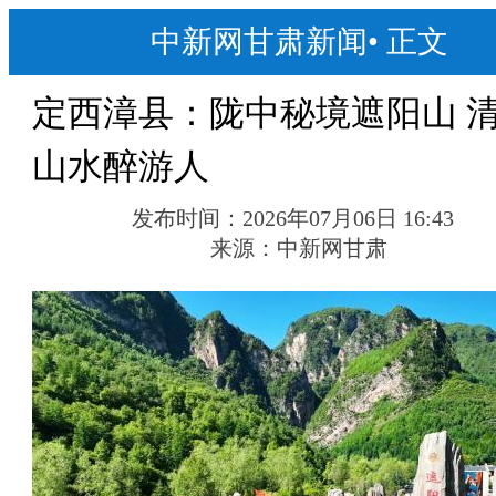
中新网甘肃新闻
•
正文
定西漳县：陇中秘境遮阳山 
山水醉游人
发布时间：
2026年07月06日 16:43
来源：
中新网甘肃