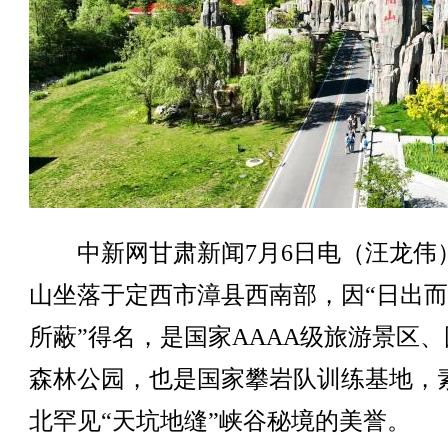
中新网甘肃新闻7月6日电（汪龙伟
山坐落于定西市漳县西南部，因“日出
所蔽”得名，是国家AAAA级旅游景区、
森林公园，也是国家攀岩队训练基地，
北罕见“天坑地缝”峡谷秘境的美誉。