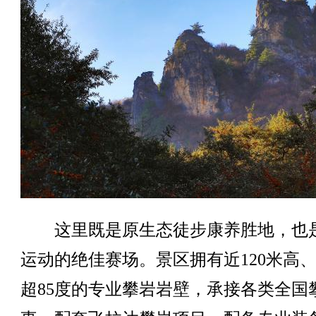
这里既是原生态徒步康养胜地，也
运动的绝佳赛场。景区拥有近120米高
超85度的专业攀岩岩壁，承接各类全国