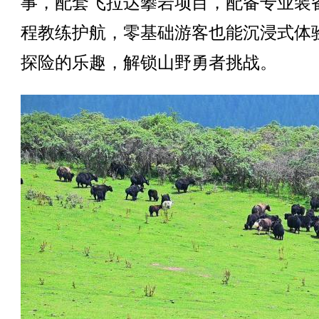
事，配套飞拉达攀岩项目，配备专业装
程教练护航，零基础游客也能沉浸式体
探险的乐趣，解锁山野勇者挑战。