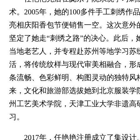
术。2005年，她的100多件手工刺绣作
亮相庆阳香包节便销售一空。这次意外
坚定了她走“刺绣之路”的决心。此后，
当地老艺人，并专程赴苏州等地学习苏
活，将传统纹样与现代审美相融合，形
条流畅、色彩鲜明、构图灵动的独特风
来，文化和旅游部选拔她到北京服装学
州工艺美术学院，天津工业大学非遗高
习。
2017年，任艳艳注册成立了集设计