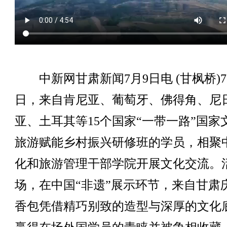
中新网甘肃新闻7月9日电 (甘枫桥)7
日，来自肯尼亚、葡萄牙、佛得角、尼
亚、土耳其等15个国家“一带一路”国家
旅游赋能乡村振兴研修班的学员，相聚
化和旅游管理干部学院开展文化交流。
场，在中国“非遗”展示环节，来自甘肃
香包凭借精巧别致的造型与深厚的文化