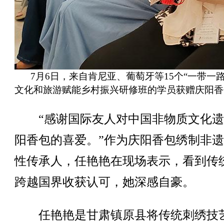
7月6日，来自肯尼亚、葡萄牙等15个“一带一路
文化和旅游赋能乡村振兴研修班的学员获赠庆阳香
“感谢国际友人对中国非物质文化遗
阳香包的喜爱。”作为庆阳香包绣制非
性传承人，任艳艳在现场表示，看到传
跨越国界收获认可，她深感自豪。
任艳艳是甘肃镇原县将传统刺绣技