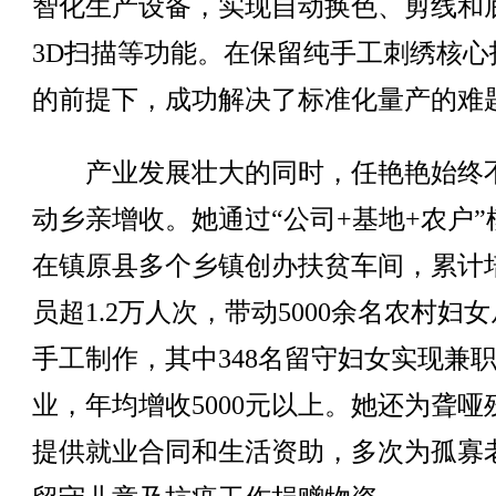
智化生产设备，实现自动换色、剪线和
3D扫描等功能。在保留纯手工刺绣核心
的前提下，成功解决了标准化量产的难
产业发展壮大的同时，任艳艳始终
动乡亲增收。她通过“公司+基地+农户”
在镇原县多个乡镇创办扶贫车间，累计
员超1.2万人次，带动5000余名农村妇
手工制作，其中348名留守妇女实现兼
业，年均增收5000元以上。她还为聋哑
提供就业合同和生活资助，多次为孤寡