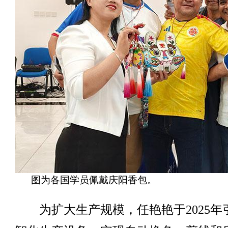
图为各国学员佩戴庆阳香包。
为扩大生产规模，任艳艳于2025年