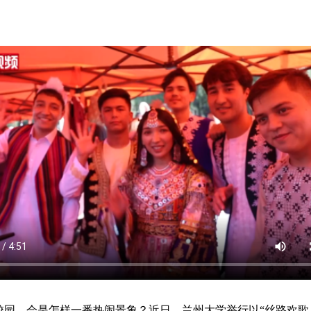
，会是怎样一番热闹景象？近日，兰州大学举行以“丝路欢歌 美