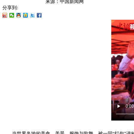
来源：
中国新闻网
分享到:
当世界各地的美食、美景、服饰与歌舞，被一同“打包”进校园