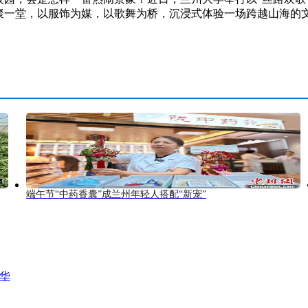
齐聚一堂，以服饰为媒，以歌舞为桥，沉浸式体验一场跨越山海的
端午节“中药香囊”成兰州年轻人搭配“新宠”
风华