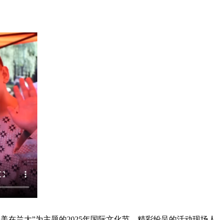
在兰大”为主题的2025年国际文化节，精彩纷呈的活动现场人