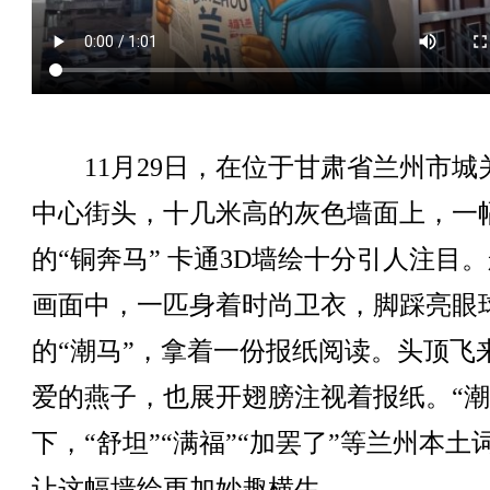
11月29日，在位于甘肃省兰州市城
中心街头，十几米高的灰色墙面上，一
的“铜奔马” 卡通3D墙绘十分引人注目
画面中，一匹身着时尚卫衣，脚踩亮眼
的“潮马”，拿着一份报纸阅读。头顶飞
爱的燕子，也展开翅膀注视着报纸。“潮
下，“舒坦”“满福”“加罢了”等兰州本土
让这幅墙绘更加妙趣横生。