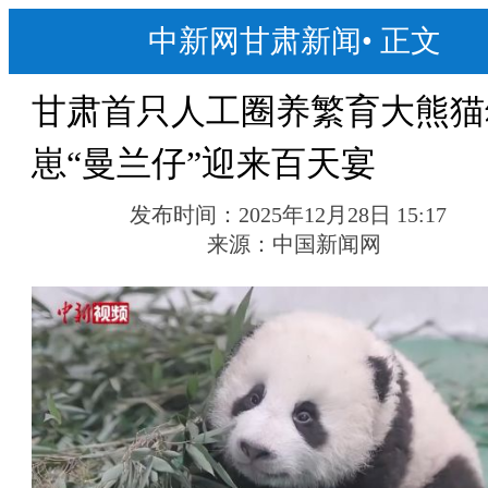
中新网甘肃新闻
•
正文
甘肃首只人工圈养繁育大熊猫
崽“曼兰仔”迎来百天宴
发布时间：
2025年12月28日 15:17
来源：
中国新闻网