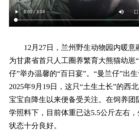
12月27日，兰州野生动物园内暖意
为甘肃省首只人工圈养繁育大熊猫幼崽
仔”举办温馨的“百日宴”。“曼兰仔”出生
2025年9月19日，这只“土生土长”的西
宝宝自降生以来便备受关注。在饲养团
学照料下，目前体重已达5.5公斤左右，
状态十分良好。