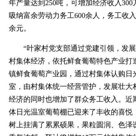
年产量达到250吨，可增加经济收入300
吸纳富余劳动力务工600余人，务工收入
余元。
“叶家村党支部通过党建引领，发展
村集体经济，依托鲜食葡萄特色产业打
镇鲜食葡萄产业园，通过村集体认购日
室，由村集体统一经营管护，发展壮大
经济的同时也增加了群众务工收入。近
体日光温室葡萄棚已迎来了丰收的喜悦
树上挂满了累累硕果，果粒圆润、色泽