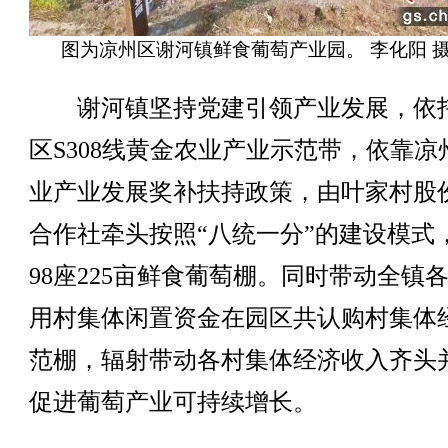
图为凉州区谢河镇鲜食葡萄产业园。 李化阳 
谢河镇坚持党建引领产业发展，依
区S308线黄金农业产业示范带，依靠凉
业产业发展奖补扶持政策，由叶家村股
合作社牵头按照“八统一分”的建设模式
98座225亩鲜食葡萄棚。同时带动全镇
用村集体闲置资金在园区共认购村集体
范棚，辐射带动各村集体经济收入齐头
促进葡萄产业可持续增长。