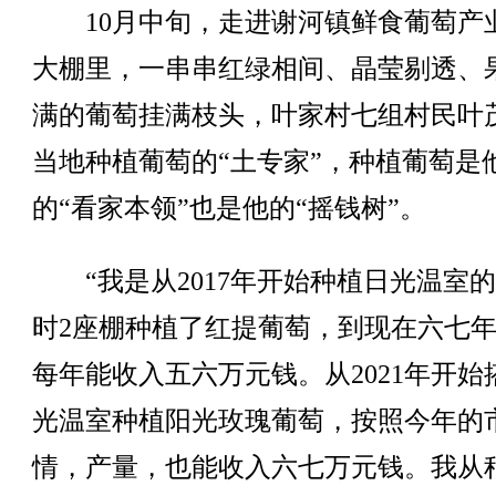
10月中旬，走进谢河镇鲜食葡萄产
大棚里，一串串红绿相间、晶莹剔透、
满的葡萄挂满枝头，叶家村七组村民叶
当地种植葡萄的“土专家”，种植葡萄是
的“看家本领”也是他的“摇钱树”。
“我是从2017年开始种植日光温室
时2座棚种植了红提葡萄，到现在六七
每年能收入五六万元钱。从2021年开始
光温室种植阳光玫瑰葡萄，按照今年的
情，产量，也能收入六七万元钱。我从