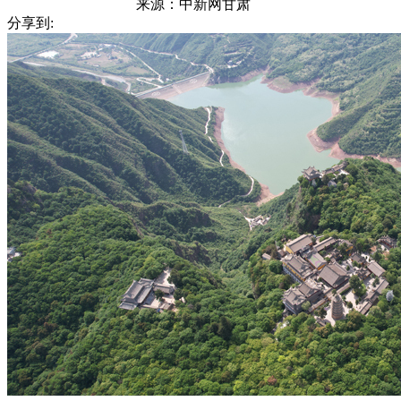
来源：
中新网甘肃
分享到: