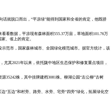
句话就脱口而出，“平凉绿”能得到国家和全省的肯定，他既骄
，平凉现有森林面积555.37万亩，草地面积101.76万
了国家、省上的肯定。
示范市，国家森林城市、全国绿化模范城市。据官方统计，该
尤其2021年以来，依托陇中地区生态保护和修复重点项目，
242株，其中挂牌建档3081株。柳湖公园“左公柳”古树
“五边”和村旁、路旁、水旁、宅旁“四旁”绿化，拓展绿化空