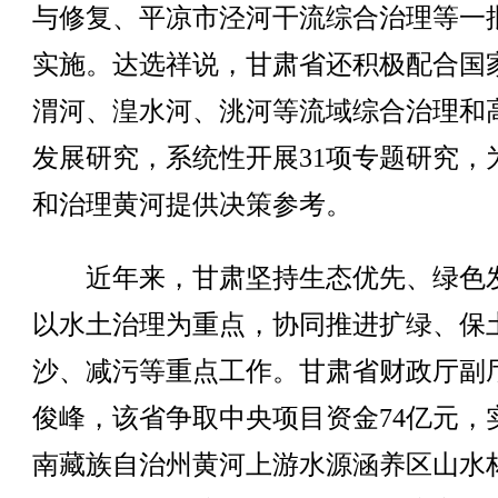
与修复、平凉市泾河干流综合治理等一
实施。达选祥说，甘肃省还积极配合国
渭河、湟水河、洮河等流域综合治理和
发展研究，系统性开展31项专题研究，
和治理黄河提供决策参考。
近年来，甘肃坚持生态优先、绿色
以水土治理为重点，协同推进扩绿、保
沙、减污等重点工作。甘肃省财政厅副
俊峰，该省争取中央项目资金74亿元，
南藏族自治州黄河上游水源涵养区山水