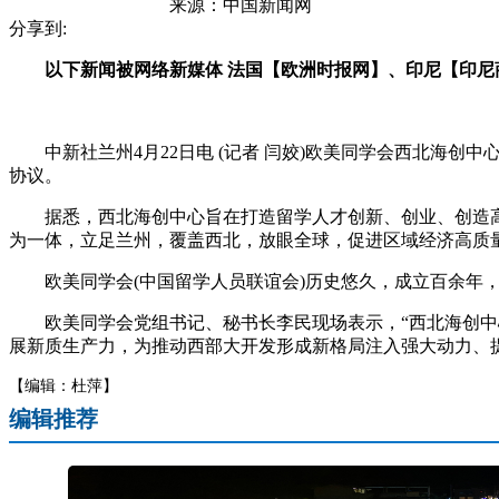
来源：
中国新闻网
分享到:
以下新闻被网络新媒体 法国【欧洲时报网】、印尼【印尼
中新社兰州4月22日电 (记者 闫姣)欧美同学会西北海创
协议。
据悉，西北海创中心旨在打造留学人才创新、创业、创造高新
为一体，立足兰州，覆盖西北，放眼全球，促进区域经济高质
欧美同学会(中国留学人员联谊会)历史悠久，成立百余年，
欧美同学会党组书记、秘书长李民现场表示，“西北海创中心
展新质生产力，为推动西部大开发形成新格局注入强大动力、提
【编辑：杜萍】
编辑推荐