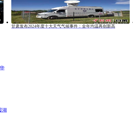
甘肃发布2024年度十大天气气候事件：全年均温再创新高
风华
霞湖