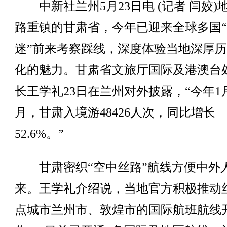
中新社兰州5月23日电 (记者 闫姣)
路重镇的甘肃省，今年已迎来全球多国
迷”前来考察踩线，深度体验当地深厚
化的魅力。甘肃省文旅厅国际及港澳台
长王学礼23日在兰州对外披露，“今年1
月，甘肃入境游48426人次，同比增长
52.6%。”
甘肃密织“空中丝路”航线方便中外
来。王学礼介绍说，当地官方积极推动
点城市兰州市、敦煌市的国际航班航线