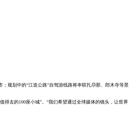
市；规划中的“江迭公路”自驾游线路将串联扎尕那、郎木寺等景
“值得去的100座小城”。“我们希望通过全球媒体的镜头，让世界