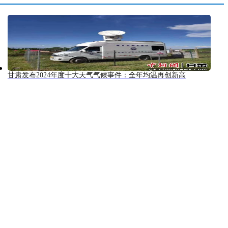
甘肃发布2024年度十大天气气候事件：全年均温再创新高