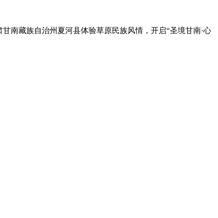
肃甘南藏族自治州夏河县体验草原民族风情，开启“圣境甘南·心