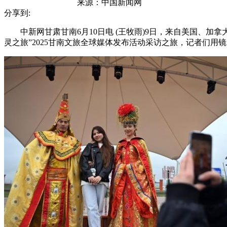
来源：
中国新闻网
分享到:
中新网甘肃甘南6月10日电 (王牧雨)9日，来自美国、加
灵之旅”2025甘南文旅全球媒体发布活动采访之旅，记者们