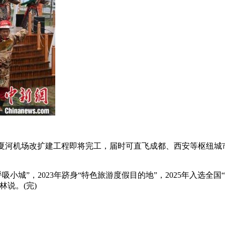
夏河机场改扩建工程即将完工，届时可直飞成都、西安等枢纽城
小城”，2023年跻身“特色旅游度假目的地”，2025年入选全国
说。(完)