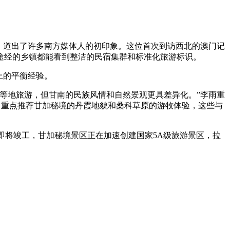
，道出了许多南方媒体人的初印象。这位首次到访西北的澳门记
途经的乡镇都能看到整洁的民宿集群和标准化旅游标识。
上的平衡经验。
等地旅游，但甘南的民族风情和自然景观更具差异化。”李雨重
中重点推荐甘加秘境的丹霞地貌和桑科草原的游牧体验，这些与
即将竣工，甘加秘境景区正在加速创建国家5A级旅游景区，拉