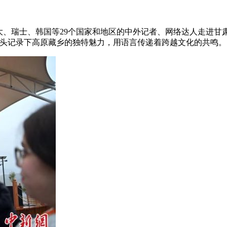
拿大、瑞士、韩国等29个国家和地区的中外记者、网络达人走进甘
用镜头记录下高原藏乡的独特魅力，用语言传递着跨越文化的共鸣。