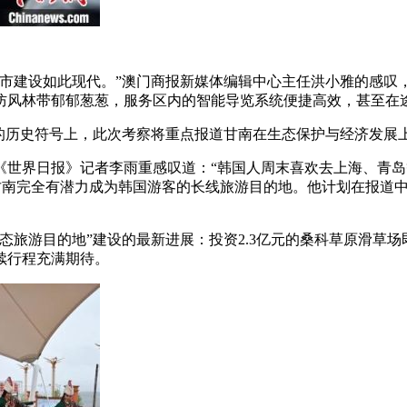
建设如此现代。”澳门商报新媒体编辑中心主任洪小雅的感叹
防风林带郁郁葱葱，服务区内的智能导览系统便捷高效，甚至在
历史符号上，此次考察将重点报道甘南在生态保护与经济发展
界日报》记者李雨重感叹道：“韩国人周末喜欢去上海、青岛
，甘南完全有潜力成为韩国游客的长线旅游目的地。他计划在报道
游目的地”建设的最新进展：投资2.3亿元的桑科草原滑草场
续行程充满期待。