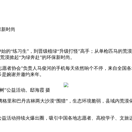
保新时尚
始的“练习生”，到晋级植绿“升级打怪”高手；从单枪匹马的荒
荒漠掀起“为绿奔赴”的环保新时尚。
愿者协会”负责人马俊河的手机每天依然响个不停，来自全国各
多是婉谢并邀约来年。
树”公益活动。邸海霞 摄
和巴丹吉林两大沙漠“围猎”，生态环境脆弱，县域内荒漠化土地
益活动持续火爆出圈，吸引中国各地志愿者、高校学子、文旅