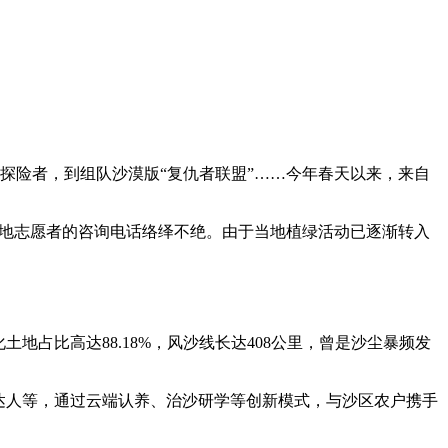
漠探险者，到组队沙漠版“复仇者联盟”……今年春天以来，来自
地志愿者的咨询电话络绎不绝。由于当地植绿活动已逐渐转入
占比高达88.18%，风沙线长达408公里，曾是沙尘暴频发
达人等，通过云端认养、治沙研学等创新模式，与沙区农户携手