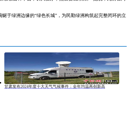
蜿蜒于绿洲边缘的“绿色长城”，为民勤绿洲构筑起完整闭环的立
甘肃发布2024年度十大天气气候事件：全年均温再创新高