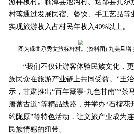
游样板村。临潭县池沟村、迭部县扎尕
村落通过发展民宿、餐饮、手工艺品等
实现旅游收入占村民年收入40%以上。
图为碌曲尕秀文旅标杆村。(资料图) 九美旦增 
“我们不仅让游客体验民族文化，更
族民众在旅游产业链上共同受益。”王
示，甘肃推出“百年藏寨·九色甘南”“茶马
唐蕃古道”等精品线路，并举办“石榴花开
约陇原”等特色活动，让文旅产业成为
民族情感的纽带。