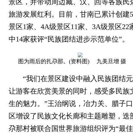
景区，并带动周边藏、汉、回等各族民
旅游发展红利。目前，甘南已累计创建5
景区1家、4A级景区11家、3A级景区22
中14家获评“民族团结进步示范单位”。
图为雨后的扎尕那。(资料图) 九美旦增 摄
“我们在景区建设中融入民族团结元
让游客在欣赏美景的同时，感受多民族
生的魅力。”王治纲说，冶力关、腊子
区增设了民族文化长廊和主题雕塑，迭
尕那村被联合国世界旅游组织评为“最