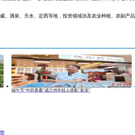
、酒泉、天水、定西等地，投资领域涉及农业种植、农副产品加工
端午节“中药香囊”成兰州年轻人搭配“新宠”
风华