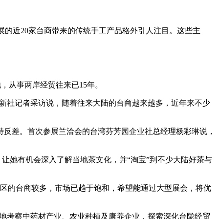
参展的近20家台商带来的传统手工产品格外引人注目。这些主
，从事两岸经贸往来已15年。
中新社记者采访说，随着往来大陆的台商越来越多，近年来不少
反差。首次参展兰洽会的台湾芬芳园企业社总经理杨彩琳说，
让她有机会深入了解当地茶文化，并“淘宝”到不少大陆好茶与
区的台商较多，市场已趋于饱和，希望能通过大型展会，将优
实地考察中药材产业、农业种植及康养企业，探索深化台陇经贸