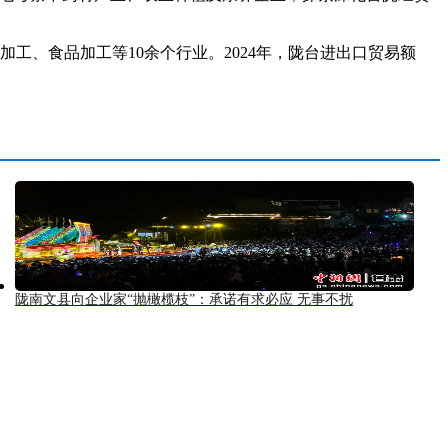
、食品加工等10余个行业。2024年，陇台进出口贸易额
陇南文县向企业家“抛橄榄枝”：承诺有求必应 无事不扰