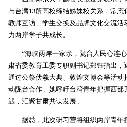
与台湾13所高校缔结姊妹校关系，常态
教师互访、学生交换及品牌文化交流活
力两岸学子共成长。
“海峡两岸一家亲，陇台人民心连心
肃省委教育工委专职副书记郑钰指出，
通过公祭伏羲大典、敦煌文博会等活动
动陇台合作。她呼吁台湾青年把握西部
遇，汇聚甘肃共谋发展。
据悉，此次研习营将组织两岸青年