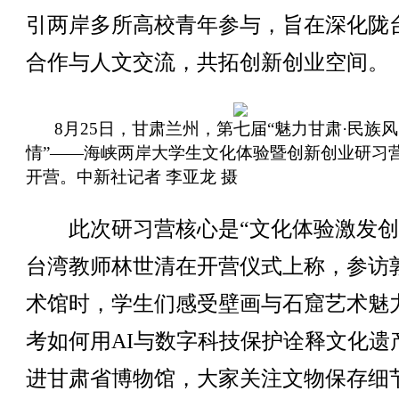
引两岸多所高校青年参与，旨在深化陇
合作与人文交流，共拓创新创业空间。
8月25日，甘肃兰州，第七届“魅力甘肃·民族风
情”——海峡两岸大学生文化体验暨创新创业研习
开营。中新社记者 李亚龙 摄
此次研习营核心是“文化体验激发创
台湾教师林世清在开营仪式上称，参访
术馆时，学生们感受壁画与石窟艺术魅
考如何用AI与数字科技保护诠释文化遗
进甘肃省博物馆，大家关注文物保存细