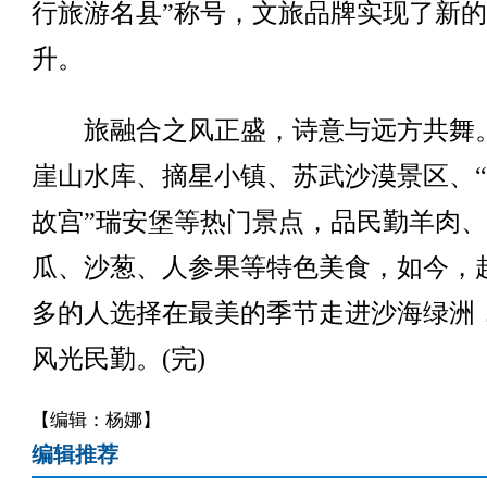
行旅游名县”称号，文旅品牌实现了新
升。
旅融合之风正盛，诗意与远方共舞
崖山水库、摘星小镇、苏武沙漠景区、
故宫”瑞安堡等热门景点，品民勤羊肉
瓜、沙葱、人参果等特色美食，如今，
多的人选择在最美的季节走进沙海绿洲
风光民勤。(完)
【编辑：杨娜】
编辑推荐