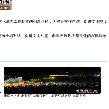
化滋养幸福晚年的创新路径，为提升文化自信、促进文明交流
走向全球对话，促进文明互鉴，向世界展现中华文化的深厚底蕴
陇南文县向企业家“抛橄榄枝”：承诺有求必应 无事不扰