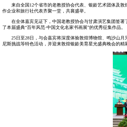
来自全国12个省市的老教授协会代表、银龄艺术团体及敦煌
作企业和旅行社代表齐聚一堂，共襄盛举。
在全体嘉宾见证下，中国老教授协会与甘肃演艺集团签署了
了本届盛典“百年风范·中国文化名家书画展”的优秀征集作品。
25日至28日，与会嘉宾将深度体验敦煌博物馆、鸣沙山月牙
尼斯挑战等特色活动，并迎来敦煌银龄美育星光盛典晚会的精