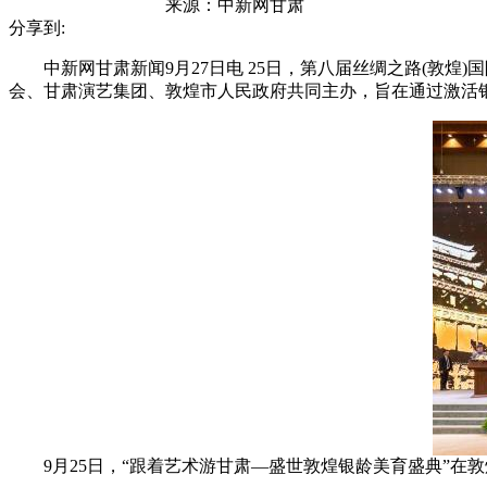
来源：
中新网甘肃
分享到:
中新网甘肃新闻9月27日电 25日，第八届丝绸之路(敦煌
会、甘肃演艺集团、敦煌市人民政府共同主办，旨在通过激活
9月25日，“跟着艺术游甘肃—盛世敦煌银龄美育盛典”在