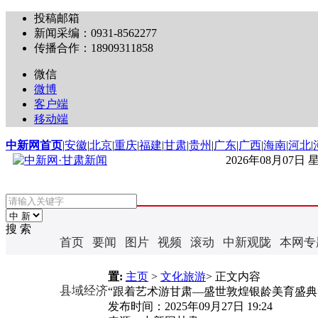
投稿邮箱
新闻采编：0931-8562277
传播合作：18909311858
微信
微博
客户端
移动端
中新网首页
|
安徽
|
北京
|
重庆
|
福建
|
甘肃
|
贵州
|
广东
|
广西
|
海南
|
河北
|
2026年08月07日
搜 索
首页
要闻
图片
视频
滚动
中新观陇
本网专
置:
主页
>
文化旅游
> 正文内容
县域经济
“跟着艺术游甘肃—盛世敦煌银龄美育盛典
发布时间：
2025年09月27日 19:24