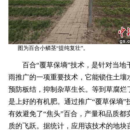
图为百合小鳞茎“提纯复壮”。
百合“覆草保墒”技术，是针对当地
雨推广的一项重要技术，它能锁住土壤
预防板结，抑制杂草生长。等到草腐烂
是上好的有机肥。通过推广“覆草保墒”
有效避免了“焦头”百合，产量和品质都
质的飞跃。据统计，应用该技术的地块