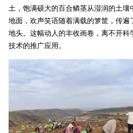
土，饱满硕大的百合鳞茎从湿润的土壤
地面，欢声笑语随着满载的箩筐，传遍
地头。这幅动人的丰收画卷，离不开科
技术的推广应用。