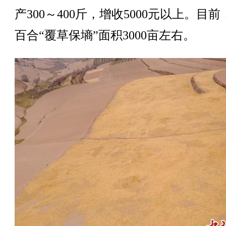
产300～400斤，增收5000元以上。目
百合“覆草保墒”面积3000亩左右。