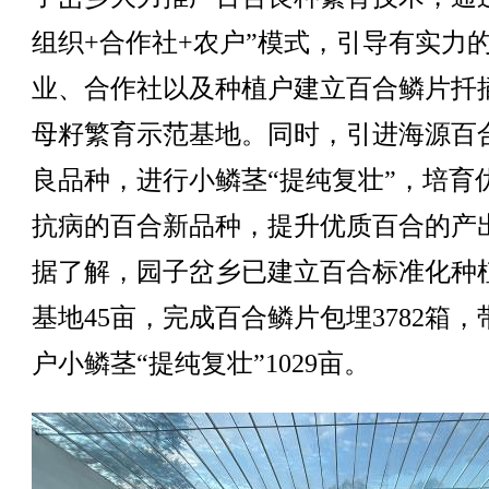
组织+合作社+农户”模式，引导有实力
业、合作社以及种植户建立百合鳞片扦
母籽繁育示范基地。同时，引进海源百
良品种，进行小鳞茎“提纯复壮”，培育
抗病的百合新品种，提升优质百合的产
据了解，园子岔乡已建立百合标准化种
基地45亩，完成百合鳞片包埋3782箱，
户小鳞茎“提纯复壮”1029亩。