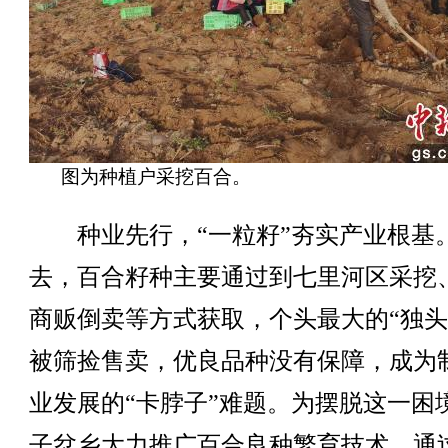
图为种植户采挖百合。
种业先行，“一粒籽”夯实产业根基
去，百合籽种主要通过到七里河区采挖
商贩倒卖等方式获取，个头最大的“独头
被筛捡售卖，优良品种没有保障，成为
业发展的“卡脖子”难题。为摆脱这一困
子岔乡大力推广百合良种繁育技术，通