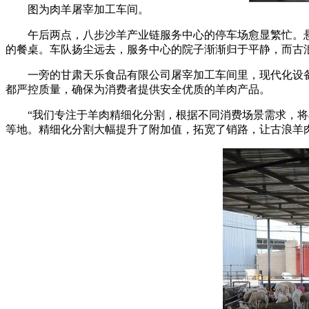
图为肉羊屠宰加工车间。
午后两点，八步沙羊产业链服务中心的停车场愈显繁忙。悬
的餐桌。车队扬尘远去，服务中心的院子渐渐归于平静，而古
一旁的甘肃天乐食品有限公司屠宰加工车间里，现代化设备
都严控质量，确保为消费者提供安全优质的羊肉产品。
“我们专注于羊肉精细化分割，根据不同消费场景需求，将羊
等地。精细化分割大幅提升了附加值，拓宽了销路，让古浪羊