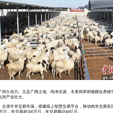
久动力。立足广阔土地、纯净水源、丰美饲草和规模化养殖等
支持产业壮大。
浪牛羊交易市场，搭建线上智慧交易平台，推动肉羊交易实现从
万只，年交易超500万只，年交易额达80亿元。