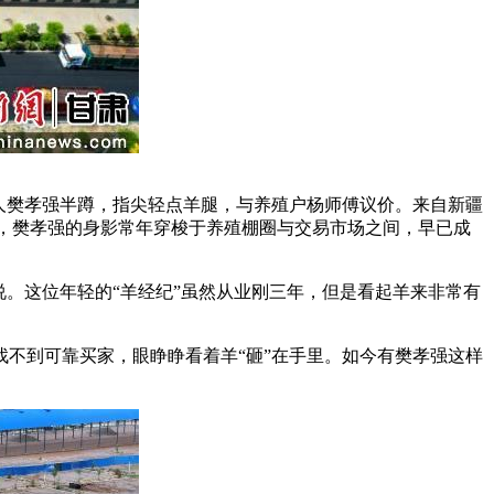
人樊孝强半蹲，指尖轻点羊腿，与养殖户杨师傅议价。来自新疆
”，樊孝强的身影常年穿梭于养殖棚圈与交易市场之间，早已成
。这位年轻的“羊经纪”虽然从业刚三年，但是看起羊来非常有
不到可靠买家，眼睁睁看着羊“砸”在手里。如今有樊孝强这样