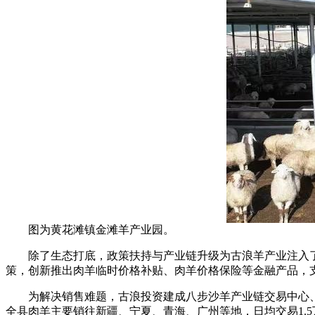
图为黄花滩镇金滩羊产业园。
除了生态打底，政策扶持与产业链升级为古浪羊产业注入了持
策，创新推出肉羊临时价格补贴、肉羊价格保险等金融产品，
为解决销售难题，古浪投资建成八步沙羊产业链交易中心、古
全县肉羊主要销往新疆、宁夏、青海、广州等地，日均交易1.5