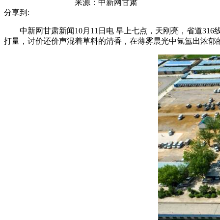
来源：
中新网甘肃
分享到:
中新网甘肃新闻10月11日电 早上七点，天刚亮，省道31
打量，讨价还价声混着草料的清香，在薄雾晨光中氤氲出浓郁