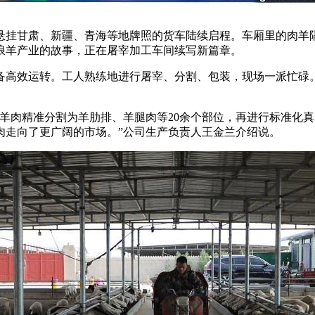
挂甘肃、新疆、青海等地牌照的货车陆续启程。车厢里的肉羊隔
浪羊产业的故事，正在屠宰加工车间续写新篇章。
高效运转。工人熟练地进行屠宰、分割、包装，现场一派忙碌。
肉精准分割为羊肋排、羊腿肉等20余个部位，再进行标准化真
肉走向了更广阔的市场。”公司生产负责人王金兰介绍说。