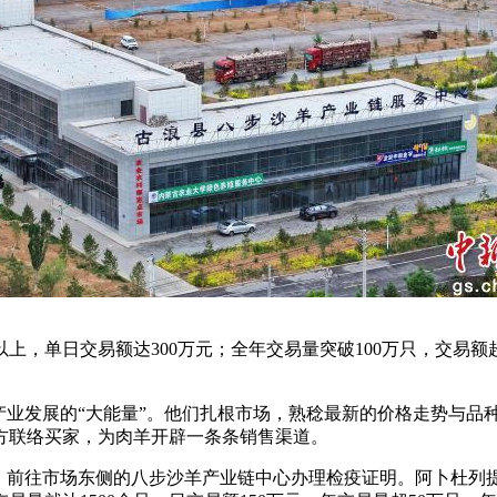
，单日交易额达300万元；全年交易量突破100万只，交易额超
业发展的“大能量”。他们扎根市场，熟稔最新的价格走势与品
方联络买家，为肉羊开辟一条条销售渠道。
前往市场东侧的八步沙羊产业链中心办理检疫证明。阿卜杜列提