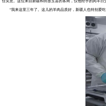
住笑意。这位来自新疆和田墨玉县的客商，仅他经手的肉羊日交易量
“我来这里三年了。这儿的羊肉品质好，新疆人也特别爱吃，