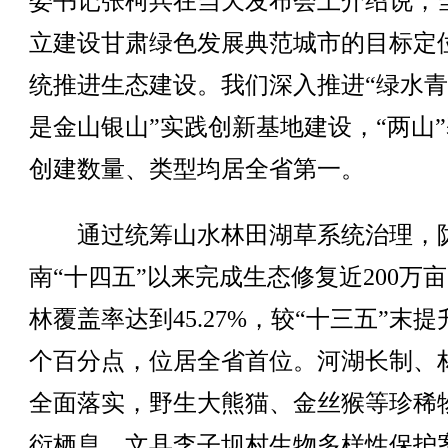
委书记张柯兵在当天发布会上介绍说，
立建设甘肃绿色发展典范城市的目标定
统推进生态建设。我们深入推进“绿水
是金山银山”实践创新基地建设，“两山
创建数量、类型均居全省第一。
通过统筹山水林田湖草系统治理，
南“十四五”以来完成生态修复近200万
林覆盖率达到45.27%，较“十三五”末提升
个百分点，位居全省首位。河湖长制、
全面落实，野生大熊猫、金丝猴等珍稀
衍栖息，文县李子坝村生物多样性保护